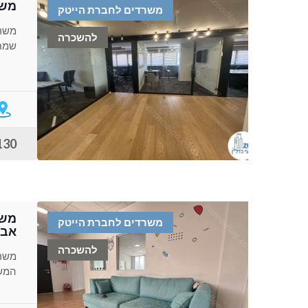
משר
משרדים לחברת הייטק
משרד
להשכרה
שמחו
130 ש"ח למ
משרדים לחברת הייטק
אבי
להשכרה
המשר