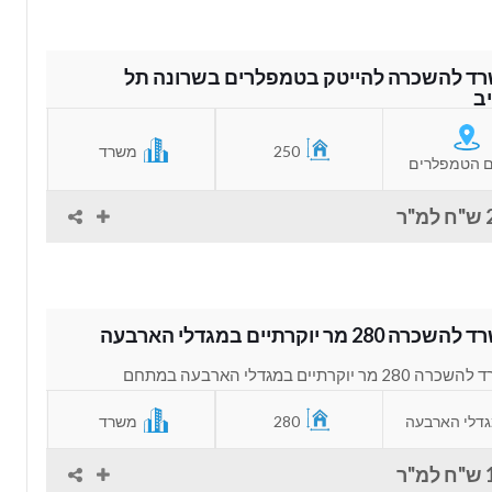
ד להשכרה להייטק בטמפלרים בשרונה תל
ב
 להשכרה להייטק בטמפלרים בשרונה תל אביב. משרד
250
משרד
ר שמחולק ל 2...
 הטמפלרים
"ר
רה 280 מר יוקרתיים במגדלי הארבעה
משרד להשכרה 280 מר יוקרתיים במגדלי הארבעה במתחם
ה תל אביב. משרד מהמם להשכרה באחד...
דלי הארבעה
280
משרד
"ר