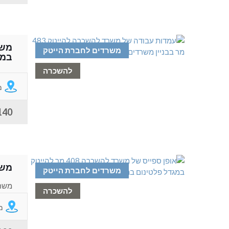
משרדים לחברת הייטק
במת
להשכרה
בתל 
מ
140 ש"ח למ
משרד להש
משרדים לחברת הייטק
להשכרה
מיוח
מ