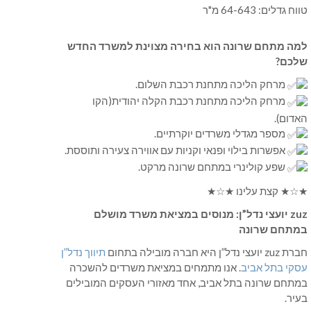
טווח גדלים: 64-643 מ"ר
למה מתחם שרונה הוא בחירה מצוינת למשרד החדש
שלכם?
מרחק הליכה מתחנת רכבת השלום.
מרחק הליכה מתחנת רכבת הקלה יהודית(הקו
האדום).
מספר מגדלי משרדים יוקרתיים.
אפשרות בילוי ופנאי וקניות עם אווירה צעירה ותוססת.
שפע קולינרי במתחם שרונה מרקט.
★☆★ קצת עלינו ★☆★
zuz יועצי נדל”ן: מנוסים במציאת משרד מושלם
במתחם שרונה
חברת zuz יועצי נדל”ן היא חברה מובילה בתחום
תיווך נדל”ן
עסקי בתל אביב
. אנו מתמחים במציאת משרדים להשכרה
במתחם שרונה בתל אביב, אחד מאזורי העסקים המובילים
בעיר.