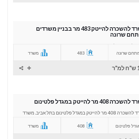
משרד להשכרה להייטק 483 מר בבניין משרדים
חם שרונה
משרד להשכרה להייטק 483 מר בבניין משרדים במתחם שרונה
אביב. משרד מהמם ששופץ לאחרונה...
תחם שרונה
483
משרד
"ר
כרה 408 מר להייטק במגדל פלטינום
משרד להשכרה 408 מר להייטק במגדל פלטינום בתל אביב. משרד
ד במינו שמעוצב בצורה מהממת...
גדל פלטינום
408
משרד