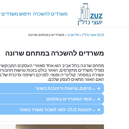
משרדים להשכרה
חיפוש משרדים ל
ZUZ יועצי נדל"ן
»
תל אביב
»
משרדים במתחם שרונה
משרדים להשכרה במתחם שרונה
מתחם שרונה בתל אביב הוא אחד מאזורי העסקים המבוקשים ו
מגדלי משרדים מתקדמים. האזור בולט בזכות נגישות תחבור
עשירה במסחר, קולינריה ופנאי. לפניכם רשימה עדכנית של 
האם האזור מתאים לעסק שלכם.
⌵ מיקום, נגישות ורחובות באזור
⌵ אופי המשרדים במתחם
⌵ תובנות ZUZ: למה לשכור משרד באזור