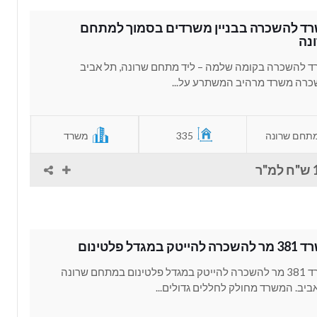
ד להשכרה בבניין משרדים בסמוך למתחם
נה
 להשכרה בקומה שלמה – ליד מתחם שרונה, תל אביב
רה משרד מרהיב המשתרע על...
תחם שרונה
335
משרד
"ר
להייטק במגדל פלטינום
משרד 381 מר להשכרה להייטק במגדל פלטינום במתחם שרונה
ביב. המשרד מחולק לחללים גדולים...