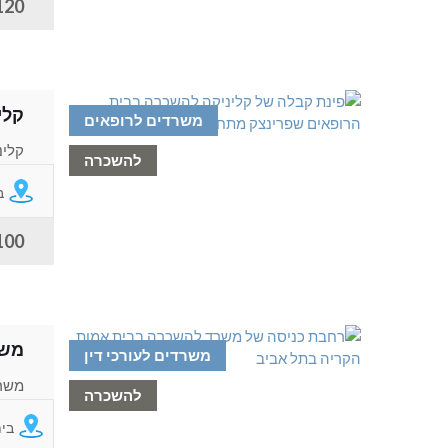
120 ש" למ
קלי
משרדים לרופאים
קלינ
להשכרה
אביב
ב
100 ש"ח למ
משר
משרדים לעורכי דין
משרד
להשכרה
שמתא
בי