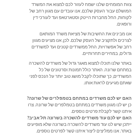
צוות המומחים שלנו ישמח לעזור לכם למצוא את המשרד
המושלם עבור העסק שלכם. אנו עובדים עם מגוון רחב של
לקוחות, החל מחברות הייטק וסטארטאפ ועד לעורכי דין
ורופאים.
אנו מבינים את החשיבות של מציאת משרד המותאם
לצרכים ולתקציב של העסק שלכם. לכן, אנו מציעים מגוון
רחב של אפשרויות, החל ממשרדים קטנים ועד למשרדים
גדולים, במחירים תחרותיים.
באתר שלנו תוכלו למצוא מאגר גדול של משרדים להשכרה
במתחם שרונה. האתר כולל תמונות וסרטונים של כל
המשרדים, כך שתוכלו לקבל מושג טוב יותר על הנכס לפני
שאתם מגיעים לראות אותו.
האם יש לכם משרדים במתחם בטמפלרים של שרונה?
כן יש לנו מגוון משרדים במתחם בטמלפרים של שרונה. צרו
איתנו קשר לקבלת פרטים נוספים.
האם יש לכם עוד משרדים להשכרה בשרונה תל אביב?
ייתכן שיש לנו עוד משרדים להשכרה בשרונה שלא מופיעים
באתר. אנו ממליצים ליצור איתנו קשר לפרטים נוספים.