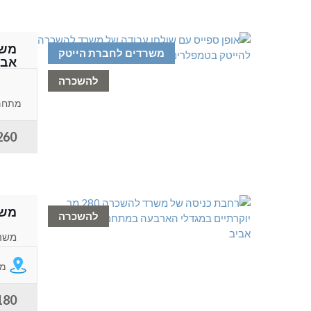
משר
משרדים לחברת הייטק
אבי
להשכרה
משרד
מהמם כ 250 מ
מתחם
260 ש"ח למ
משרד להשכ
להשכרה
שרונ
מג
180 ש"ח למ