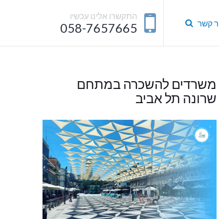
התקשרו אלינו עכשיו
ר קשר
058-7657665
משרדים להשכרה במתחם
שרונה תל אביב