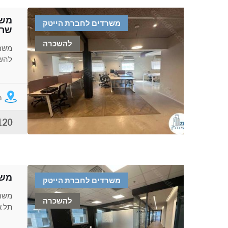
משר
משרדים לחברת הייטק
שרו
להשכרה
משרד
להשכ
מ
120 ש"ח למ
משרד 381 מר להשכרה 
משרדים לחברת הייטק
להשכרה
תל א