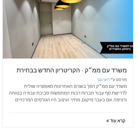
משרד עם ממ״ק - הקריטריון החדש בבחירת
משרדים לעסקים
פורסם ע"י
רועי נגר
משרד עם ממ״ק הפך בשנים האחרונות מאופציה שולית
לדרישת סף עבור חברות רבות המחפשות סביבת עבודה בטוחה
ורציפה. אם בעבר מיקום, מחיר ועיצוב היו הגורמים המרכזיים
בבחירת משרד, הרי שהיום...
קרא עוד