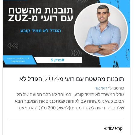
תובנות מהשטח עם רועי מ-ZUZ: הגודל לא
תמיד קובע
פורסם ע"י
רועי נגר
גודל המשרד לא תמיד קובע, ובמיוחד לא בלב הפועם של תל
אביב. כשאני משוחח עם לקוחות שמתכננים את המעבר הבא
שלהם, הדרישה לשטח מסוים(למשל, 200 מ"ר) היא כמעט
תמיד הדבר...
קרא עוד