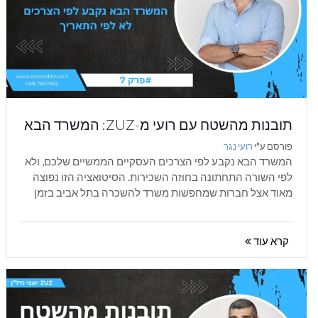
תובנות מהשטח עם רועי מ-ZUZ: המשרד הבא
נקבע לפי הצרכים - לא לפי התאריך
פורסם ע"י
רועי נגר
המשרד הבא נקבע לפי הצרכים העסקיים הממשיים שלכם, ולא
לפי השורה התחתונה בחוזה השכירות. הסיטואציה הזו נפוצה
מאוד אצל חברות שמחפשות משרד להשכרה בתל אביב בזמן
שיש להן חוזה קיים....
קרא עוד