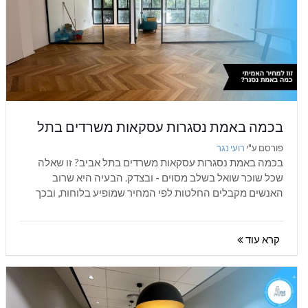
בכמה באמת נסגרות עסקאות משרדים בתל
אביב - נתונים מהשטח
פורסם ע"י
רועי נגר
בכמה באמת נסגרות עסקאות משרדים בתל אביב? זו שאלה
שכל שוכר שואל בשלב מסוים - ובצדק. הבעיה היא שרוב
האנשים מקבלים החלטות לפי המחיר שמופיע בלוחות, ובכך
משלמים בפועל הרבה...
קרא עוד