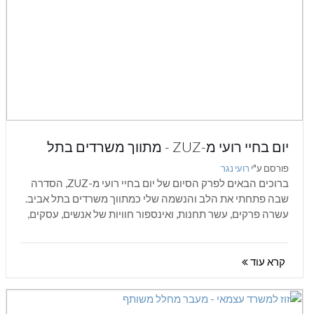
יום בחיי רועי מ-ZUZ - מתווך משרדים בתל
אביב פרק 10: לא רק מתווך - אלא גם יוצר
פורסם ע"י
רועי נגר
קהילה בעולם הנדל"ן
ברוכים הבאים לפרק הסיום של יום בחיי רועי מ-ZUZ, הסדרה
שבה פתחתי את הלב והנשמה שלי כמתווך משרדים בתל אביב.
עשרה פרקים, עשר תחנות, ואינספור חוויות של אנשים, עסקים,
אתגרים...
קרא עוד