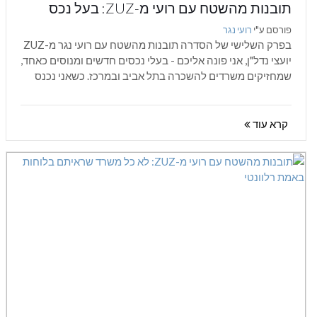
תובנות מהשטח עם רועי מ-ZUZ: בעל נכס
שמתעקש על מחיר לא ריאלי
פורסם ע"י
רועי נגר
בפרק השלישי של הסדרה תובנות מהשטח עם רועי נגר מ-ZUZ
יועצי נדל"ן, אני פונה אליכם - בעלי נכסים חדשים ומנוסים כאחד,
שמחזיקים משרדים להשכרה בתל אביב ובמרכז. כשאני נכנס
לתהליך...
קרא עוד