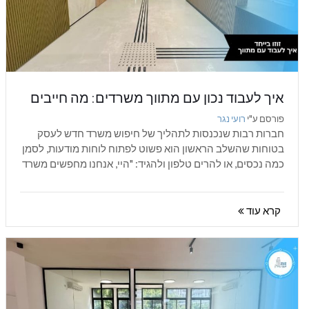
איך לעבוד נכון עם מתווך משרדים: מה חייבים
לדעת לפני שמתחילים לחפש משרד
פורסם ע"י
רועי נגר
חברות רבות שנכנסות לתהליך של חיפוש משרד חדש לעסק
בטוחות שהשלב הראשון הוא פשוט לפתוח לוחות מודעות, לסמן
כמה נכסים, או להרים טלפון ולהגיד: "היי, אנחנו מחפשים משרד
בתל אביב,...
קרא עוד