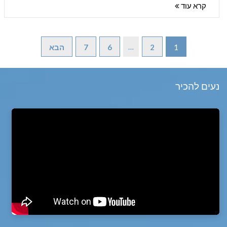
קרא עוד
…
1
2
6
7
הבא
נעים להכיר