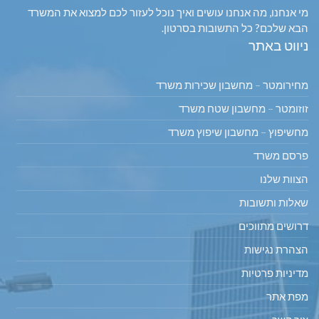
מי אנחנו, מה אנחנו עושים ואיך נוכל לעזור לכם למצוא את המשרד
הבא שלכם? כל התשובות בסרטון.
ניווט באתר
מחירומטר – מחשבון שכירות משרד
זוזומטר – מחשבון שטח משרד
מחשיפוץ – מחשבון שיפוץ משרד
פרסם משרד
הצוות שלנו
שאלות ותשובות
דרושים מתווכים
הצהרת נגישות
מדיניות פרטיות
מפת אתר