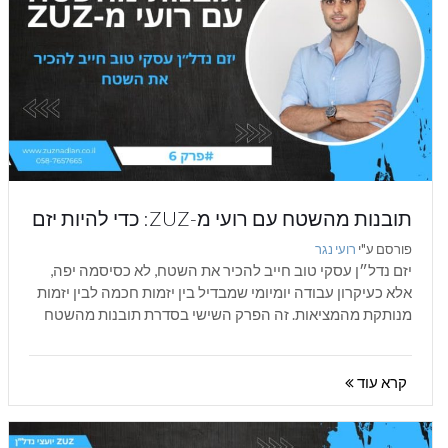
תובנות מהשטח עם רועי מ-ZUZ: כדי להיות יזם
נדל״ן עסקי טוב חייב להכיר את השטח
פורסם ע"י
רועי נגר
יזם נדל״ן עסקי טוב חייב להכיר את השטח, לא כסיסמה יפה,
אלא כעיקרון עבודה יומיומי שמבדיל בין יזמות חכמה לבין יזמות
מנותקת מהמציאות. זה הפרק השישי בסדרת תובנות מהשטח
עם...
קרא עוד