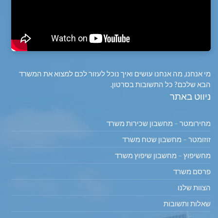
מי אנחנו, מה אנחנו עושים ואיך נוכל לעזור לכם למצוא את המשרד
הבא שלכם? כל התשובות בסרטון.
ניווט באתר
מחירומטר – מחשבון שכירות משרד
זוזומטר – מחשבון שטח משרד
מחשיפוץ – מחשבון שיפוץ משרד
פרסם משרד
הצוות שלנו
שאלות ותשובות