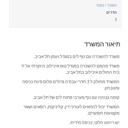
הושכר / נמכר
חדרים
3
תיאור המשרד
משרד להשכרה עם נוף לים במגדל ויצמן תל אביב.
משרד מהמם להשכרה במגדל טופ איכילוב היוקרתי על יד
בית החולים איכילוב בתל אביב.
המשרד מחולק ל 3 חדרי עבודה גדולים פלוס פינת כניסה
ומטבחון.
קומה גבוהה עם נוף מערבי פתוח לים של תל אביב.
המשרד יכול להתאים לעורכי דין, קליניקות, רופאים ושאר
מקצועות חופשיים.
יש ריהוט חלקי, כניסה מידית.