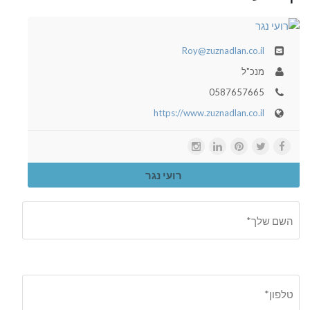
Roy@zuznadlan.co.il
מנכ"ל
0587657665
https://www.zuznadlan.co.il
רועי נגר