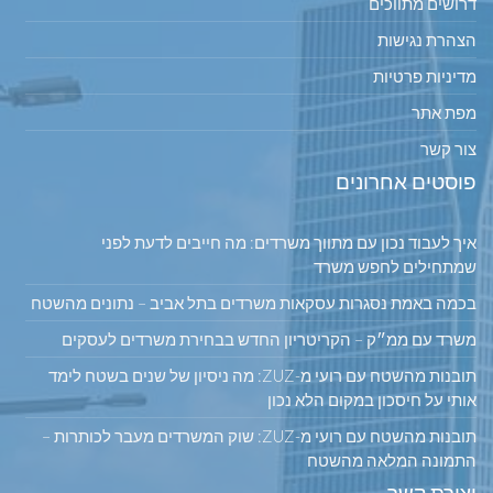
דרושים מתווכים
הצהרת נגישות
מדיניות פרטיות
מפת אתר
צור קשר
פוסטים אחרונים
איך לעבוד נכון עם מתווך משרדים: מה חייבים לדעת לפני
שמתחילים לחפש משרד
בכמה באמת נסגרות עסקאות משרדים בתל אביב – נתונים מהשטח
משרד עם ממ״ק – הקריטריון החדש בבחירת משרדים לעסקים
תובנות מהשטח עם רועי מ-ZUZ: מה ניסיון של שנים בשטח לימד
אותי על חיסכון במקום הלא נכון
תובנות מהשטח עם רועי מ-ZUZ: שוק המשרדים מעבר לכותרות –
התמונה המלאה מהשטח
יצירת קשר