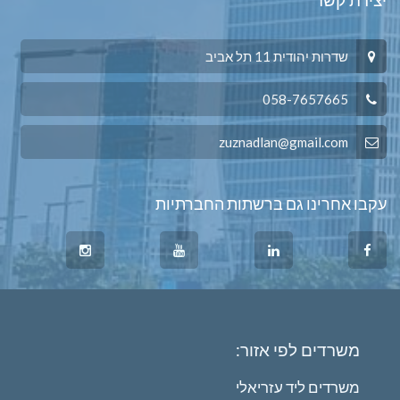
שדרות יהודית 11 תל אביב
058-7657665
zuznadlan@gmail.com
עקבו אחרינו גם ברשתות החברתיות
משרדים לפי אזור:
משרדים ליד עזריאלי