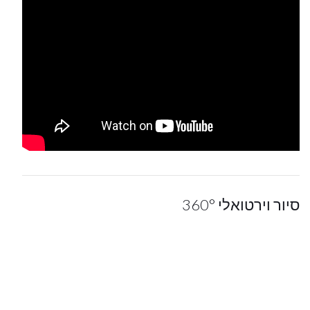
סיור וירטואלי 360°