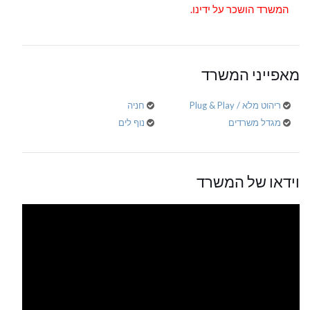
המשרד הושכר על ידינו.
מאפייני המשרד
ריהוט מלא / Plug & Play
חניה
מגדל משרדים
נוף לים
וידאו של המשרד