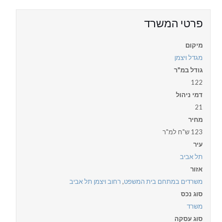
פרטי המשרד
מיקום
מגדל ויצמן
גודל במ"ר
122
דמי ניהול
21
מחיר
123 ש"ח למ"ר
עיר
תל אביב
אזור
משרדים במתחם בית המשפט
,
רחוב ויצמן תל אביב
סוג נכס
משרד
סוג עסקה