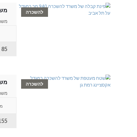
משרד לה
להשכרה
לחדר
85 ש"ח למ"ר
משר
להשכרה
משרד
להשכ
מג
155 ש"ח למ