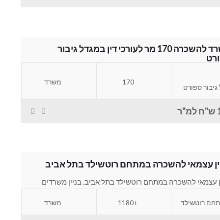
משרד להשכרה 170 מר לעורכי דין במגדל גיבור
רט
משרד להשכרה 170 מר לעורכי דין במגדל גיבור ספורט רמת גן.
170
משרד
 מהמם ומיוחד במינו...
גיבור ספורט
"ר
ין עצמאי להשכרה במתחם רוטשילד בתל אביב
ן עצמאי להשכרה במתחם רוטשילד בתל אביב. בניין משרדים
תי עם מספר קומות להשכרה פלוס...
חם רוטשילד
+1180
משרד