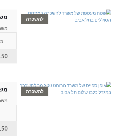
משר
להשכרה
משרד
להשכרה כ ,600
מת
150 ש"ח למ
משרד מרוהט
להשכרה
משרד
150 ש"ח למ