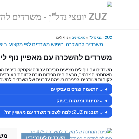
ZUZ יועצי נדל"ן
»
מאפיינים
»
נוף לים
משרדים להשכרה
חיפוש משרדים לפי מקצוע
חיפ
משרדים להשכרה עם מאפיין נוף לי
משרדים עם נוף לים מציעים סביבת עבודה אקסקלוסיבית המ
האסתטי המרהיב, מראה הים הפתוח תורם לרווחת העובדים, מ
לקוחות ושותפים. לפניכם רשימה עדכנית של משרדים להשכרה
⌵ התאמה וצרכים עסקיים
⌵ זמינות ומגמות בשוק
⌵ תובנות ZUZ: למה לשכור משרד עם מאפיין זה?
משרד להשכ
משרדים לעורכי דין