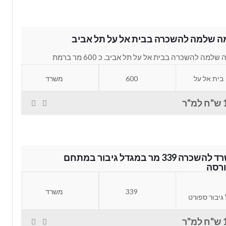
ה שלמה להשכרה בבית אל על תל אביב
קומה שלמה להשכרה בבית אל על תל אביב. כ 600 מר ברמת
ת להשכרה בקומה...
בית אל על
600
משרד
"ר
משרד להשכרה 339 מר במגדל גיבור במתחם
רסה
משרד להשכרה 339 מר במגדל גיבור במתחם הבורסה רמת גן.
339
משרד
ד מחולק למספר חדרים גדולים...
גיבור ספורט
"ר