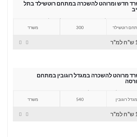
ד חדש ומרוהט להשכרה במתחם רוטשילד בתל
ב
 חדש ומרוהט להשכרה במתחם רוטשילד בתל אביב.
ד מחולק לחדרי עבודה, חדר ישיבות, אופן...
חם רוטשילד
300
משרד
"ר
ד מרוהט להשכרה במגדל רוגובין במתחם
רסה
 מרוהט להשכרה במגדל רוגובין במתחם הבורסה רמת גן.
 מהמם ומיוחד ברמה הכי גבוהה...
גדל רוגובין
540
משרד
"ר