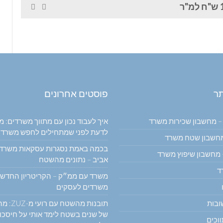
"ר
תר
פוסטים אחרונים
– מחשבון שכירות משרד
איך לעבוד נכון עם מתווך משרדים: מ
לדעת לפני שמתחילים לחפש משרד
 מחשבון שטח משרד
בכמה באמת נסגרות עסקאות משרד
 מחשבון שיפוץ משרד
אביב – נתונים מהשטח
ד
משרד עם ממ״ק – הקריטריון החדש
משרדים לעסקים
ובות
תובנות מהשטח 
של שנים בשטח לימד אותי על חיסכו
וכים