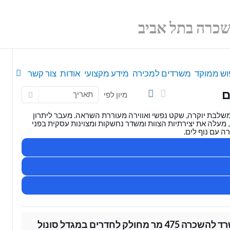
וש ממוקד
משרדים למכירה
מידע מקצועי
אודות
צור קשר
ם
תאריך
מיון לפי
שלבת יוקרה, שקט נפשי ואווירה מעוררת השראה. מעבר ליתרון
עלה את יצירתיות הצוות ומשדר נחשקות ומצוינות עסקית בפני
 עם נוף לים.
רה 475 מר מחולק לחדרים במגדל סונול