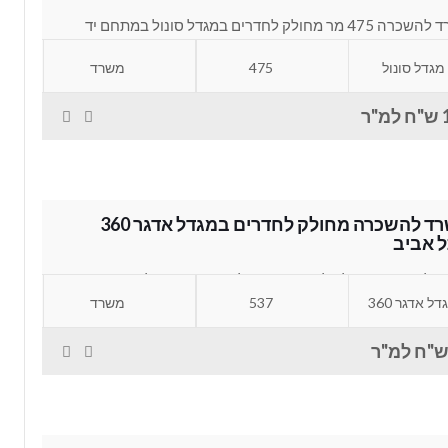
משרד להשכרה 475 מר מחולק לחדרים במגדל סונול במתחם יד
ים בתל אביב. המשרד מתאים...
מגדל סונול
475
משרד
"ר
משרד להשכרה מחולק לחדרים במגדל אדגר 360
 אביב
משרד להשכרה מחולק לחדרים במגדל אדגר 360 בתל אביב.
ד מחולק לחדרי עבודה פרטיים, חדר...
דל אדגר 360
537
משרד