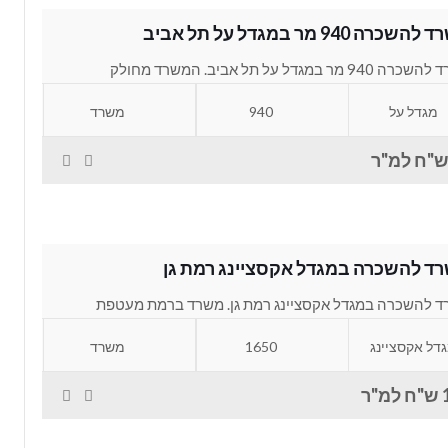
שכרה 940 מר במגדל על תל אביב
משרד להשכרה 940 מר במגדל על תל אביב. המשרד מחולק
י עבודה בגדלים שונים, חדרי...
מגדל על
940
משרד
ד להשכרה במגדל אקסציינג רמת גן
 להשכרה במגדל אקסציינג רמת גן. משרד ברמת מעטפת
רה במגדל החדש אקסציינג(עלית) במתחם הבורסה...
דל אקסציינג
1650
משרד
"ר