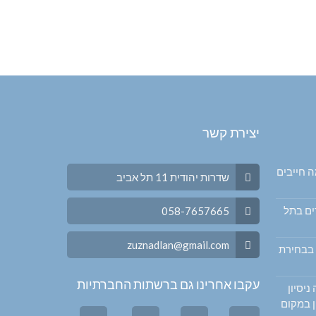
יצירת קשר
ה חייבים
שדרות יהודית 11 תל אביב
ים בתל
058-7657665
zuznadlan@gmail.com
 בבחירת
עקבו אחרינו גם ברשתות החברתיות
עם רועי מ-ZUZ: מה ניסיון
ן במקום