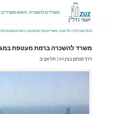
משרדים להשכרה
חיפוש משרדים ל
ZUZ יועצי נדל"ן
»
תל אביב
»
משרדים בציר מנחם בגין
»
רחוב מנחם בגין תל א
משרד להשכרה ברמת מעטפת במגדל
דרך מנחם בגין 144 תל אביב