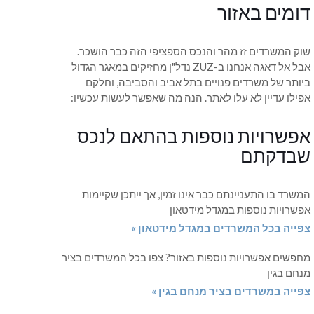
דומים באזור
שוק המשרדים זז מהר והנכס הספציפי הזה כבר הושכר.
אבל אל דאגה אנחנו ב-ZUZ נדל"ן מחזיקים במאגר הגדול
ביותר של משרדים פנויים בתל אביב והסביבה, וחלקם
אפילו עדיין לא עלו לאתר. הנה מה שאפשר לעשות עכשיו:
אפשרויות נוספות בהתאם לנכס
שבדקתם
המשרד בו התעניינתם כבר אינו זמין, אך ייתכן שקיימות
אפשרויות נוספות במגדל מידטאון
צפייה בכל המשרדים במגדל מידטאון »
מחפשים אפשרויות נוספות באזור? צפו בכל המשרדים בציר
מנחם בגין
צפייה במשרדים בציר מנחם בגין »