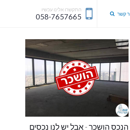
התקשרו אלינו עכשיו
ר קשר
058-7657665
הנכס הושכר - אבל יש לנו נכסים