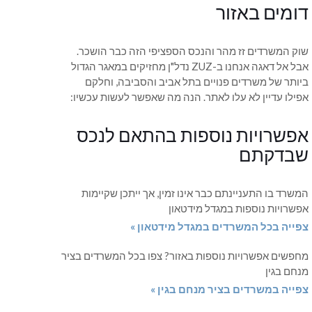
דומים באזור
שוק המשרדים זז מהר והנכס הספציפי הזה כבר הושכר.
אבל אל דאגה אנחנו ב-ZUZ נדל"ן מחזיקים במאגר הגדול
ביותר של משרדים פנויים בתל אביב והסביבה, וחלקם
אפילו עדיין לא עלו לאתר. הנה מה שאפשר לעשות עכשיו:
אפשרויות נוספות בהתאם לנכס
שבדקתם
המשרד בו התעניינתם כבר אינו זמין, אך ייתכן שקיימות
אפשרויות נוספות במגדל מידטאון
צפייה בכל המשרדים במגדל מידטאון »
מחפשים אפשרויות נוספות באזור? צפו בכל המשרדים בציר
מנחם בגין
צפייה במשרדים בציר מנחם בגין »