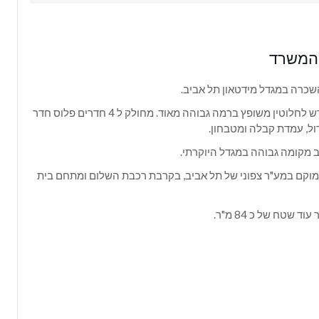
 המשרד
כרה במגדל מידטאון תל אביב.
משרד חדש לחלוטין משופץ ברמה גבוהה מאוד. מחולק ל 4 חדרים פלוס חדר
ול, עמדת קבלה ומטבחון.
ב מקומה גבוהה במגדל היוקרתי.
וקם במע"ר צפוני של תל אביב, בקרבת רכבת השלום ומתחם בית
וד שטח של כ 84 מ"ר.