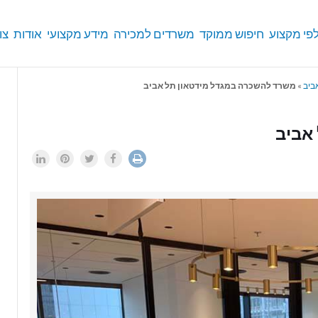
פי מקצוע
חיפוש ממוקד
משרדים למכירה
מידע מקצועי
אודות
צו
ביב
»
משרד להשכרה במגדל מידטאון תל אביב
אביב