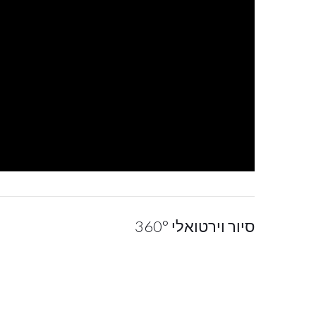
סיור וירטואלי 360°