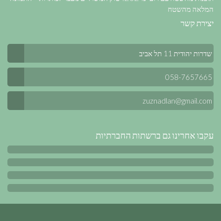
המלאה מהשטח
יצירת קשר
שדרות יהודית 11 תל אביב
058-7657665
zuznadlan@gmail.com
עקבו אחרינו גם ברשתות החברתיות