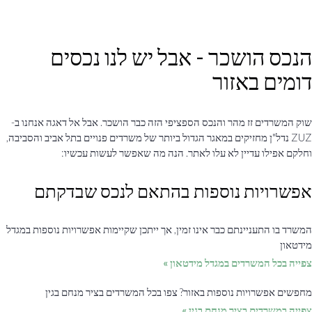
הנכס הושכר - אבל יש לנו נכסים
דומים באזור
שוק המשרדים זז מהר והנכס הספציפי הזה כבר הושכר. אבל אל דאגה אנחנו ב-
ZUZ נדל"ן מחזיקים במאגר הגדול ביותר של משרדים פנויים בתל אביב והסביבה,
וחלקם אפילו עדיין לא עלו לאתר. הנה מה שאפשר לעשות עכשיו:
אפשרויות נוספות בהתאם לנכס שבדקתם
המשרד בו התעניינתם כבר אינו זמין, אך ייתכן שקיימות אפשרויות נוספות במגדל
מידטאון
צפייה בכל המשרדים במגדל מידטאון »
מחפשים אפשרויות נוספות באזור? צפו בכל המשרדים בציר מנחם בגין
צפייה במשרדים בציר מנחם בגין »