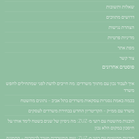
שאלות ותשובות
דרושים מתווכים
הצהרת נגישות
מדיניות פרטיות
מפת אתר
צור קשר
פוסטים אחרונים
איך לעבוד נכון עם מתווך משרדים: מה חייבים לדעת לפני שמתחילים לחפש
משרד
בכמה באמת נסגרות עסקאות משרדים בתל אביב – נתונים מהשטח
משרד עם ממ״ק – הקריטריון החדש בבחירת משרדים לעסקים
תובנות מהשטח עם רועי מ-ZUZ: מה ניסיון של שנים בשטח לימד אותי על
חיסכון במקום הלא נכון
תובנות מהשטח עם רועי מ-ZUZ: שוק המשרדים מעבר לכותרות – התמונה