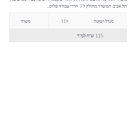
תל אביב. המשרד מחולק ל 3 חדרי עבודה פלוס...
מגדל רסיטל
119
משרד
115 ש"ח למ"ר