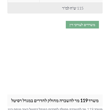
115 ש"ח למ"ר
משרדים לעורכי דין
משרד 119 מר להשכרה מחולק לחדרים במגדל רסיטל
משרד 119 מר להשכרה מחולק לחדרים במגדל רסיטל בציר מנחם בגין