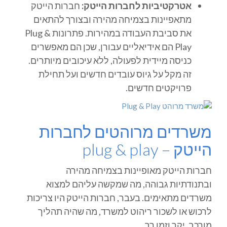
אטרקטיביות לחברות הייטק:
חברות הייטק
מתאפיינות בצמיחה מהירה ובצורך להתאים
את סביבת העבודה במהירות. פתרונות Plug &
Play הם אידיאליים עבורן, שכן הם מאפשרים
כניסה מיידית לפעולה, ללא עיכובים מיותרים.
זה מקל על גיוס עובדים חדשים ועל תחילת
פרויקטים חדשים.
משרדים מרוהטים לחברות
הייטק – plug & play
חברות הייטק מאופיינות בצמיחה מהירה
ובתנודתיות גבוהה, מה שמקשה עליהם למצוא
משרדים מתאימים. בעבר, חברות הייטק היו צריכות
לרכוש או לשכור ריהוט למשרד, מה שהיה תהליך
מורכב, יקר וזמן רב.