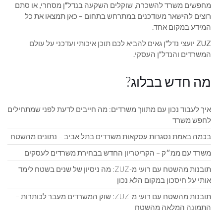
מחפשים משרד להשכרה, שוקלים השקעה בנדל"ן מסחרי, או סתם
רוצים להישאר מעודכנים במתרחש בתחום – כאן תמצאו את כל
המידע במקום אחד.
ZUZ יועצי נדל"ן גאים להביא לכם תוכן איכותי ועדכני על עולם
המשרדים והנדל"ן העסקי.
מה חדש בבלוג?
איך לעבוד נכון עם מתווך משרדים: מה חייבים לדעת לפני שמתחילים
לחפש משרד
בכמה באמת נסגרות עסקאות משרדים בתל אביב – נתונים מהשטח
משרד עם ממ״ק – הקריטריון החדש בבחירת משרדים לעסקים
תובנות מהשטח עם רועי מ-ZUZ: מה ניסיון של שנים בשטח לימד
אותי על חיסכון במקום הלא נכון
תובנות מהשטח עם רועי מ-ZUZ: שוק המשרדים מעבר לכותרות –
התמונה המלאה מהשטח