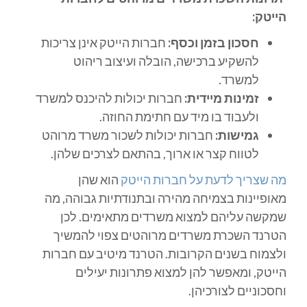
הייטק:
חסכון בזמן וכסף:
חברות הייטק אינן צריכות
להשקיע ברכישה, הובלה ועיצוב ריהוט
למשרד.
זמינות מיידית:
חברות יכולות להיכנס למשרד
ולעבוד בו מיד עם חתימת החוזה.
גמישות:
חברות יכולות לשכור משרד מרוהט
לטווח קצר או ארוך, בהתאם לצרכים שלהן.
מה שצריך לדעת על חברות הייטק
הוא שהן
מאופיינות בצמיחה מהירה ובתנודתיות גבוהה, מה
שמקשה עליהם למצוא משרדים מתאימים. לכן
הטרנד השכרת משרדים מרוהטים צפוי להמשיך
ולצמוח בשנים הקרובות. הטרנד מיטיב עם חברות
הייטק, ומאפשר להן למצוא פתרונות יעילים
וחסכוניים לצורכיהן.