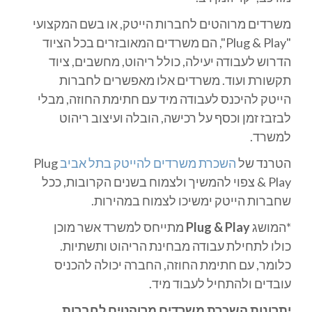
משרדים מרוהטים לחברות הייטק, או בשם המקצועי
"Plug & Play", הם משרדים המאובזרים בכל הציוד
הדרוש לעבודה יעילה, כולל ריהוט, מחשבים, ציוד
תקשורת ועוד. משרדים אלו מאפשרים לחברות
הייטק להיכנס לעבודה מיד עם חתימת החוזה, מבלי
לבזבז זמן וכסף על רכישה, הובלה ועיצוב ריהוט
למשרד.
הטרנד של
השכרת משרדים להייטק בתל אביב
Plug
& Play צפוי להמשיך ולצמוח בשנים הקרובות, ככל
שחברות הייטק ימשיכו לצמוח במהירות.
*המושג
Plug & Play
מתייחס למשרד אשר מוכן
כולו לתחילת עבודה מבחינת הריהוט ותשתיות.
כלומר, עם חתימת החוזה, החברה יכולה להכניס
עובדים ולהתחיל לעבוד מיד.
יתרונות השכרת משרדים מרוהטים לחברות