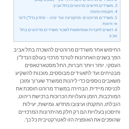
3.
משרדים חדשים מרוהטים בתל אביב
4.
תקופת החוזה
5.
משרדים מרוהטים: מהקורונה ועד ימינו – פתרון נדל"ן לימי
אי ודאות
6.
דגשים לחברות שמחפשות לשכור משרדים מרוהטים בתל
אביב
החיפוש אחר משרדים מרוהטים להשכרה בתל אביב
הפך בשנים האחרונות לטרנד מרכזי בעולם הנדל"ן
העסקי. יותר ויותר חברות, החל מסטארטאפים
מבטיחים ועד לתאגידים מבוססים, מוכנות להשקיע
משאבים נוספים כדי ליהנות ממשרד שערוך ומוכן
לכניסה מיידית. הבחירה במשרד מרוהט חוסכת את
המורכבות, הזמן והעלויות הכרוכות ברכישת ריהוט,
הובלתו, התקנתו ועיצובו מחדש. גמישות, יעילות
וחיסכון בעלויות הם רק חלק מהיתרונות המרכזיים
שהופכים את האופציה הזו לאטרקטיבית כל כך.