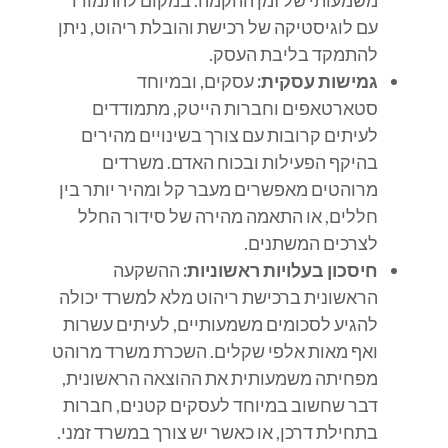
משמעותי של זמן ההקמה. במקום להתמודד
עם לוגיסטיקה של רכישת והובלת ריהוט, ניתן
להתמקד בליבת העסק.
גמישות עסקית:
עסקים, ובמיוחד
סטארטאפים וחברות הייטק, מתמודדים
לעיתים קרובות עם צורך בשינויים מהירים
בהיקף הפעילות ובכוח האדם. משרדים
מרוהטים מאפשרים מעבר קל ומהיר יותר בין
חללים, או התאמה מהירה של סידור החלל
לצרכים המשתנים.
חיסכון בעלויות ראשוניות:
ההשקעה
הראשונית ברכישת ריהוט מלא למשרד יכולה
להגיע לסכומים משמעותיים, לעיתים עשרות
ואף מאות אלפי שקלים. השכרת משרד מרוהט
מפחיתה משמעותית את ההוצאה הראשונית,
דבר שחשוב במיוחד לעסקים קטנים, חברות
בתחילת דרכן, או כאשר יש צורך במשרד זמני.