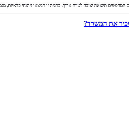
חפשים תשואה יציבה לטווח ארוך. בתגית זו תמצאו ניתוחי כדאיות, מגמות