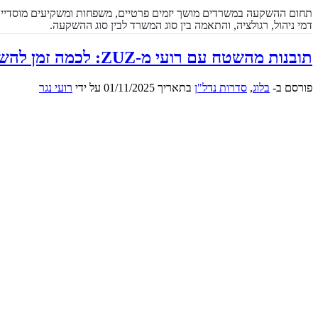
תחום ההשקעה במשרדים מושך יזמים פרטיים, משפחות ומשקיעים מוסדיים המ
דמי ניהול, רגולציה, והתאמה בין סוג המשרד לבין סוג ההשקעה.
תובנות מהשטח עם רועי מ-ZUZ: לכמה זמן להשכיר את המשרד?
פורסם ב-
בלוג
,
סדרות נדל"ן
בתאריך
01/11/2025
על ידי
רועי נגר