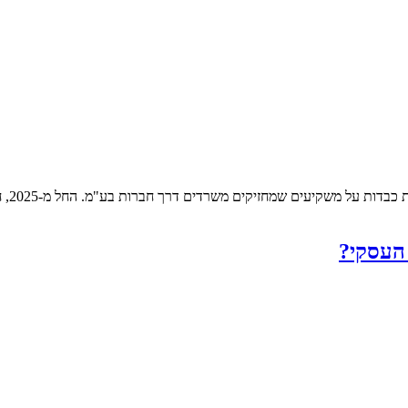
חוק ה
 העסקי?