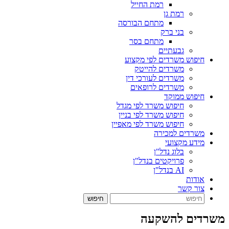
רמת החייל
רמת גן
מתחם הבורסה
בני ברק
מתחם בסר
גבעתיים
חיפוש משרדים לפי מקצוע
משרדים להייטק
משרדים לעורכי דין
משרדים לרופאים
חיפוש ממוקד
חיפוש משרד לפי מגדל
חיפוש משרד לפי בניין
חיפוש משרד לפי מאפיין
משרדים למכירה
מידע מקצועי
בלוג נדל"ן
פרויקטים בנדל"ן
AI בנדל"ן
אודות
צור קשר
משרדים להשקעה