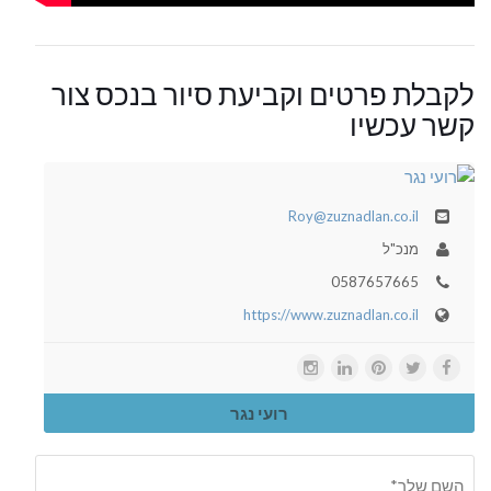
לקבלת פרטים וקביעת סיור בנכס צור
קשר עכשיו
Roy@zuznadlan.co.il
מנכ"ל
0587657665
https://www.zuznadlan.co.il
רועי נגר