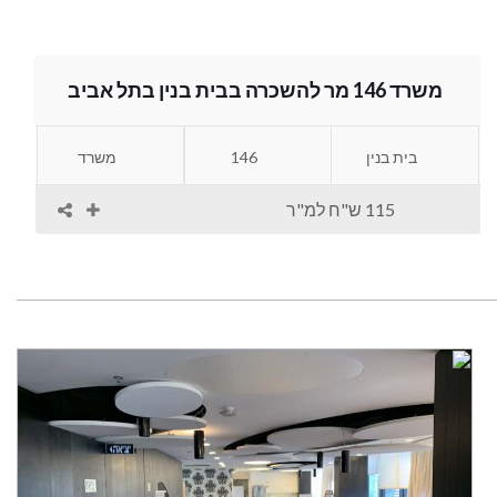
משרד 146 מר להשכרה בבית בנין בתל אביב
בית בנין
146
משרד
115 ש"ח למ"ר