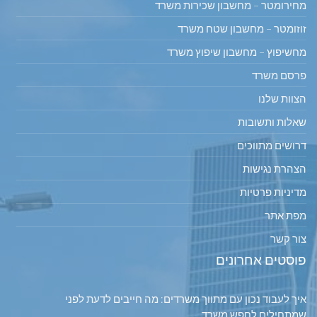
מחירומטר – מחשבון שכירות משרד
זוזומטר – מחשבון שטח משרד
מחשיפוץ – מחשבון שיפוץ משרד
פרסם משרד
הצוות שלנו
שאלות ותשובות
דרושים מתווכים
הצהרת נגישות
מדיניות פרטיות
מפת אתר
צור קשר
פוסטים אחרונים
איך לעבוד נכון עם מתווך משרדים: מה חייבים לדעת לפני
שמתחילים לחפש משרד