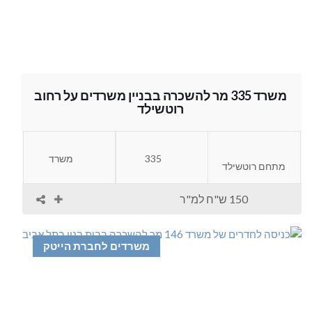
משרד 335 מר להשכרה בבניין משרדים על רחוב
רוטשילד
335
משרד
מתחם רוטשילד
150 ש"ח למ"ר
משרדים לחברת הייטק