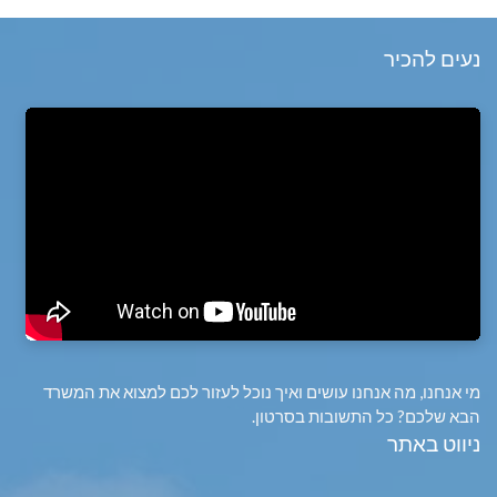
נעים להכיר
מי אנחנו, מה אנחנו עושים ואיך נוכל לעזור לכם למצוא את המשרד
הבא שלכם? כל התשובות בסרטון.
ניווט באתר