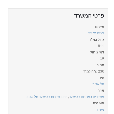
פרטי המשרד
מיקום
רוטשילד 22
גודל במ"ר
811
דמי ניהול
19
מחיר
230 ש"ח למ"ר
עיר
תל אביב
אזור
משרדים במתחם רוטשילד
,
רחוב שדרות רוטשילד תל אביב
סוג נכס
משרד