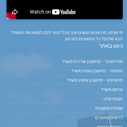
מי אנחנו, מה אנחנו עושים ואיך נוכל לעזור לכם למצוא את המשרד
הבא שלכם? כל התשובות בסרטון.
ניווט באתר
מחירומטר – מחשבון שכירות משרד
זוזומטר – מחשבון שטח משרד
מחשיפוץ – מחשבון שיפוץ משרד
פרסם משרד
הצוות שלנו
שאלות ותשובות
דרושים מתווכים
הצהרת נגישות