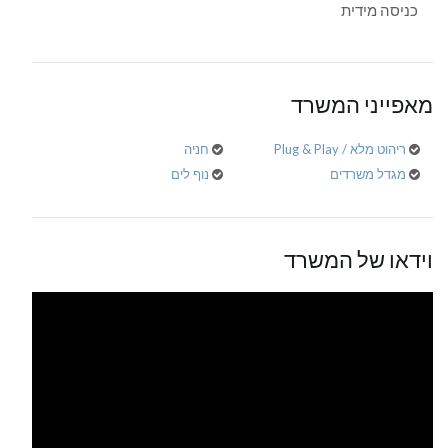
כניסה מידית
מאפייני המשרד
ריהוט מלא / Plug & Play
חניה
מגדל משרדים
נוף לים
וידאו של המשרד