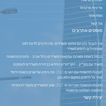
מדיניות פרטיות
מפת אתר
צור קשר
פוסטים אחרונים
איך לעבוד נכון עם מתווך משרדים: מה חייבים לדעת לפני
שמתחילים לחפש משרד
בכמה באמת נסגרות עסקאות משרדים בתל אביב – נתונים מהשטח
משרד עם ממ״ק – הקריטריון החדש בבחירת משרדים לעסקים
תובנות מהשטח עם רועי מ-ZUZ: מה ניסיון של שנים בשטח לימד
אותי על חיסכון במקום הלא נכון
תובנות מהשטח עם רועי מ-ZUZ: שוק המשרדים מעבר לכותרות –
התמונה המלאה מהשטח
יצירת קשר