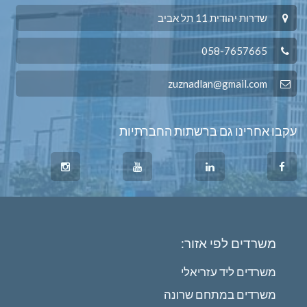
שדרות יהודית 11 תל אביב
058-7657665
zuznadlan@gmail.com
עקבו אחרינו גם ברשתות החברתיות
משרדים לפי אזור:
משרדים ליד עזריאלי
משרדים במתחם שרונה