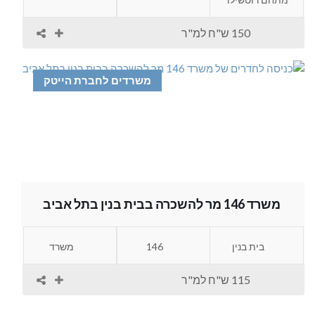
150 ש"ח למ"ר
משרדים לחברת הייטק
משרד 146 מר להשכרה בבית בנין בתל אביב
בית בנין
146
משרד
115 ש"ח למ"ר