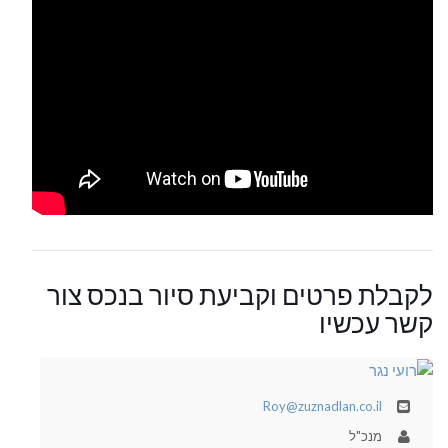
לקבלת פרטים וקביעת סיור בנכס צור
קשר עכשיו
Roy@zuznadlan.co.il
מנכ"ל