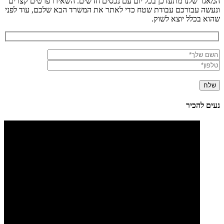
המאגר שלנו מתעדכן בכל יום עם נכסים חדשים. השאירו פרטים קצרים
ונעשה עבורכם עבודת שטח כדי לאתר את המשרד הבא שלכם, עוד לפני
שהוא בכלל יוצא לשוק.
נעים להכיר