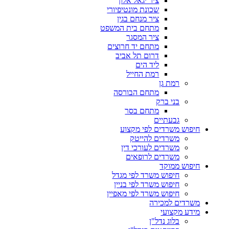
ציר יגאל אלון
שכונת מונטיפיורי
ציר מנחם בגין
מתחם בית המשפט
ציר המסגר
מתחם יד חרוצים
דרום תל אביב
ליד הים
רמת החייל
רמת גן
מתחם הבורסה
בני ברק
מתחם בסר
גבעתיים
חיפוש משרדים לפי מקצוע
משרדים להייטק
משרדים לעורכי דין
משרדים לרופאים
חיפוש ממוקד
חיפוש משרד לפי מגדל
חיפוש משרד לפי בניין
חיפוש משרד לפי מאפיין
משרדים למכירה
מידע מקצועי
בלוג נדל"ן