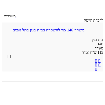
משרדים
לחברת הייטק
משרד 146 מר להשכרה בבית בנין בתל אביב
בית בנין
146
משרד
115 ש"ח למ"ר