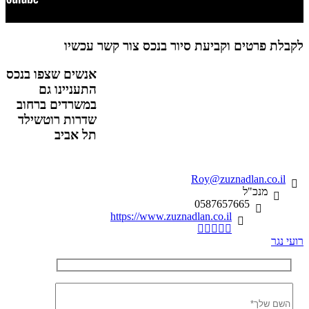
לקבלת פרטים וקביעת סיור בנכס צור קשר עכשיו
אנשים שצפו בנכס
התעניינו גם
במשרדים ברחוב
שדרות רוטשילד
תל אביב
Roy@zuznadlan.co.il
מנכ"ל
0587657665
https://www.zuznadlan.co.il
רועי נגר