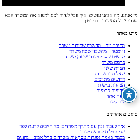
מי אנחנו, מה אנחנו עושים ואיך נוכל לעזור לכם למצוא את המשרד הבא
שלכם? כל התשובות בסרטון.
ניווט באתר
מחירומטר – מחשבון שכירות משרד
זוזומטר – מחשבון שטח משרד
מחשיפוץ – מחשבון שיפוץ משרד
פרסם משרד
הצוות שלנו
שאלות ותשובות
דרושים מתווכים
הצהרת נגישות
מדיניות פרטיות
מפת אתר
צור קשר
פוסטים אחרונים
איך לעבוד נכון עם מתווך משרדים: מה חייבים לדעת לפני
שמתחילים לחפש משרד
בכמה באמת נסגרות עסקאות משרדים בתל אביב – נתונים