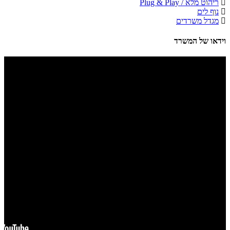
ריהוט מלא / Plug & Play
נוף לים
מגדל משרדים
וידאו של המשרד