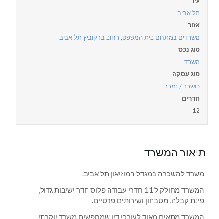
עיר
תל אביב
אזור
משרדים במתחם בית המשפט
,
רחוב ברקוביץ תל אביב
סוג נכס
משרד
סוג עסקה
הושכר / נמכר
חדרים
12
תיאור המשרד
משרד להשכרה במגדל המוזיאון תל אביב.
המשרד מחולק ל 11 חדרי עבודה פלוס חדר ישיבות גדול,
פינת קבלה, מטבחון ושירותים פרטיים.
המשרד מתאים מאוד לעורכי דין שמחפשים משרד יוקרתי