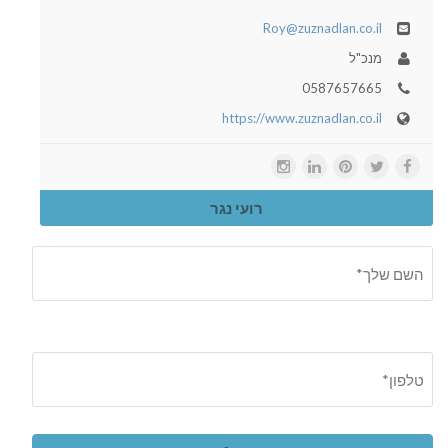
Roy@zuznadlan.co.il
מנכ"ל
0587657665
https://www.zuznadlan.co.il
רועי נגר