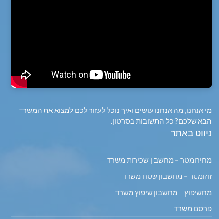
מי אנחנו, מה אנחנו עושים ואיך נוכל לעזור לכם למצוא את המשרד
הבא שלכם? כל התשובות בסרטון.
ניווט באתר
מחירומטר – מחשבון שכירות משרד
זוזומטר – מחשבון שטח משרד
מחשיפוץ – מחשבון שיפוץ משרד
פרסם משרד