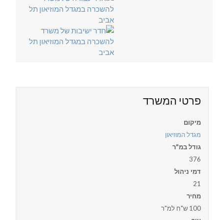
פרטי המשרד
מיקום
מגדל המוזיאון
גודל במ"ר
376
דמי ניהול
21
מחיר
100 ש"ח למ"ר