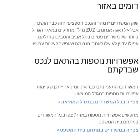
דומים באזור
שוק המשרדים זז מהר והנכס הספציפי הזה כבר הושכר.
אבל אל דאגה אנחנו ב-ZUZ נדל"ן מחזיקים במאגר הגדול
ביותר של משרדים פנויים בתל אביב והסביבה, וחלקם
אפילו עדיין לא עלו לאתר. הנה מה שאפשר לעשות עכשיו:
אפשרויות נוספות בהתאם לנכס
שבדקתם
המשרד בו התעניינתם כבר אינו זמין, אך ייתכן שקיימות
אפשרויות נוספות במגדל המוזיאון
צפייה בכל המשרדים במגדל המוזיאון »
מחפשים אפשרויות נוספות באזור? צפו בכל המשרדים
במתחם בית המשפט
צפייה במשרדים במתחם בית המשפט »