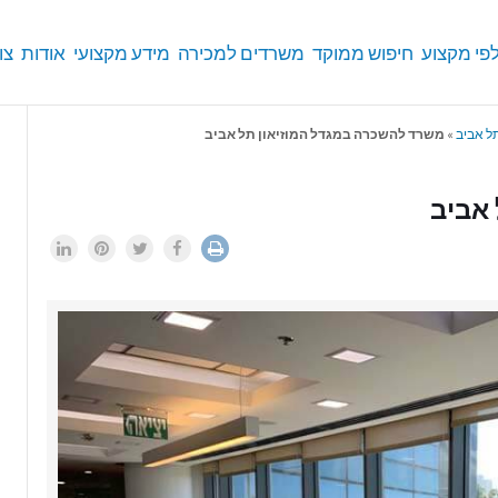
פי מקצוע
חיפוש ממוקד
משרדים למכירה
מידע מקצועי
אודות
צו
תל אביב
»
משרד להשכרה במגדל המוזיאון תל אביב
אביב