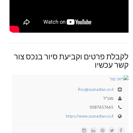
לקבלת פרטים וקביעת סיור בנכס צור
קשר עכשיו
Roy@zuznadlan.co.il
מנכ"ל
0587657665
https://www.zuznadlan.co.il