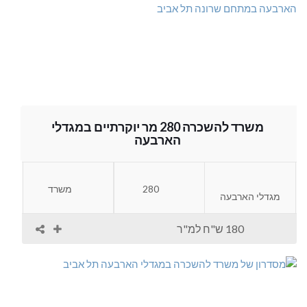
משרד להשכרה 280 מר יוקרתיים במגדלי
הארבעה
280
משרד
מגדלי הארבעה
180 ש"ח למ"ר