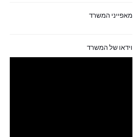
מאפייני המשרד
וידאו של המשרד