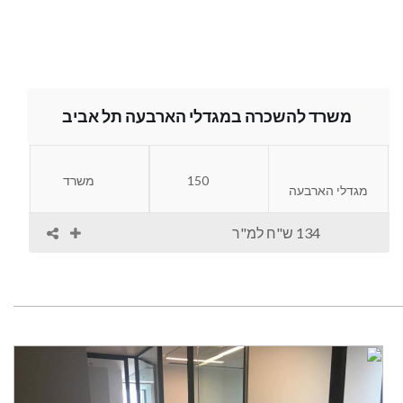
משרד להשכרה במגדלי הארבעה תל אביב
150
משרד
מגדלי הארבעה
134 ש"ח למ"ר