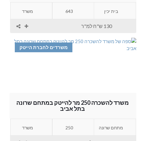
בית יכין
643
משרד
130 ש"ח למ"ר
משרדים לחברת הייטק
משרד להשכרה 250 מר להייטק במתחם שרונה
בתל אביב
מתחם שרונה
250
משרד