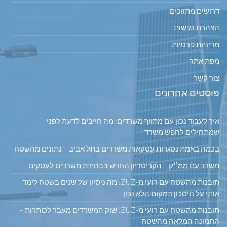
דרושים מתווכים
הצהרת נגישות
מדיניות פרטיות
מפת אתר
צור קשר
פוסטים אחרונים
איך לעבוד נכון עם מתווך משרדים: מה חייבים לדעת לפני
שמתחילים לחפש משרד
בכמה באמת נסגרות עסקאות משרדים בתל אביב – נתונים מהשטח
משרד עם ממ״ק – הקריטריון החדש בבחירת משרדים לעסקים
תובנות מהשטח עם רועי מ-ZUZ: מה ניסיון של שנים בשטח לימד
אותי על חיסכון במקום הלא נכון
תובנות מהשטח עם רועי מ-ZUZ: שוק המשרדים מעבר לכותרות –
התמונה המלאה מהשטח