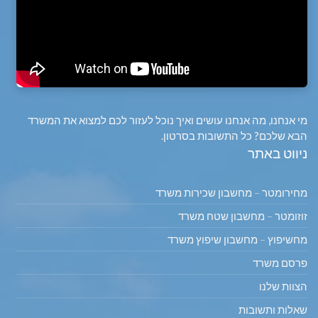
מי אנחנו, מה אנחנו עושים ואיך נוכל לעזור לכם למצוא את המשרד
הבא שלכם? כל התשובות בסרטון.
ניווט באתר
מחירומטר – מחשבון שכירות משרד
זוזומטר – מחשבון שטח משרד
מחשיפוץ – מחשבון שיפוץ משרד
פרסם משרד
הצוות שלנו
שאלות ותשובות