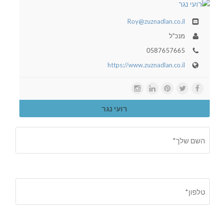
Roy@zuznadlan.co.il
מנכ"ל
0587657665
https://www.zuznadlan.co.il
רועי נגר