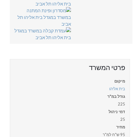
פרטי המשרד
מיקום
בית אליהו
גודל במ"ר
225
דמי ניהול
25
מחיר
95 ש"ח למ"ר