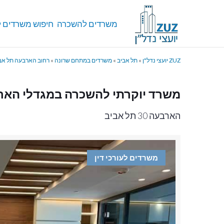
משרדים להשכרה
חיפוש משרדים ל
ZUZ יועצי נדל"ן
»
תל אביב
»
משרדים במתחם שרונה
»
רחוב הארבעה תל אב
משרד יוקרתי להשכרה במגדלי האר
הארבעה 30 תל אביב
משרדים לעורכי דין