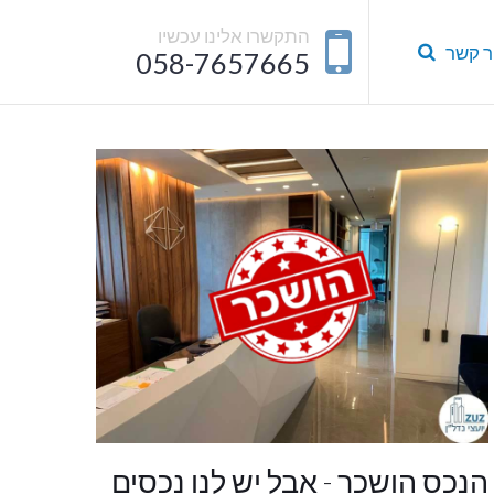
התקשרו אלינו עכשיו
ר קשר
058-7657665
הנכס הושכר - אבל יש לנו נכסים