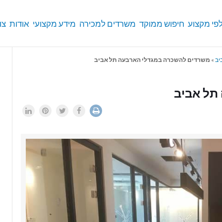
פי מקצוע
חיפוש ממוקד
משרדים למכירה
מידע מקצועי
אודות
צו
יב
»
משרדים להשכרה במגדלי הארבעה תל אביב
תל אביב