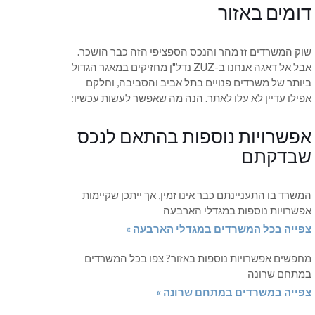
דומים באזור
שוק המשרדים זז מהר והנכס הספציפי הזה כבר הושכר.
אבל אל דאגה אנחנו ב-ZUZ נדל"ן מחזיקים במאגר הגדול
ביותר של משרדים פנויים בתל אביב והסביבה, וחלקם
אפילו עדיין לא עלו לאתר. הנה מה שאפשר לעשות עכשיו:
אפשרויות נוספות בהתאם לנכס
שבדקתם
המשרד בו התעניינתם כבר אינו זמין, אך ייתכן שקיימות
אפשרויות נוספות במגדלי הארבעה
צפייה בכל המשרדים במגדלי הארבעה »
מחפשים אפשרויות נוספות באזור? צפו בכל המשרדים
במתחם שרונה
צפייה במשרדים במתחם שרונה »