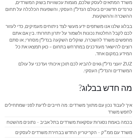
משרד המתאים לעסק שלכם, מגמות עכשוויות בשוק המשרדים,
טרנדים חדשניים בעולם הנדל"ן העסקי, והשפעות הכלכלה על תחום
ההשכרה וההשקעות.
בבלוג שלנו אנו משתפים ידע מעשי לצד ניתוחים מעמיקים, כדי לעזור
לכם לקבל החלטות נכונות ולשמור על יתרון תחרותי. בין אם אתם
מחפשים משרד להשכרה, שוקלים השקעה בנדל"ן מסחרי, או סתם
רוצים להישאר מעודכנים במתרחש בתחום – כאן תמצאו את כל
המידע במקום אחד.
ZUZ יועצי נדל"ן גאים להביא לכם תוכן איכותי ועדכני על עולם
המשרדים והנדל"ן העסקי.
מה חדש בבלוג?
איך לעבוד נכון עם מתווך משרדים: מה חייבים לדעת לפני שמתחילים
לחפש משרד
בכמה באמת נסגרות עסקאות משרדים בתל אביב – נתונים מהשטח
משרד עם ממ״ק – הקריטריון החדש בבחירת משרדים לעסקים