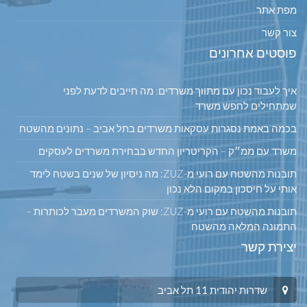
מפת אתר
צור קשר
פוסטים אחרונים
איך לעבוד נכון עם מתווך משרדים: מה חייבים לדעת לפני
שמתחילים לחפש משרד
בכמה באמת נסגרות עסקאות משרדים בתל אביב – נתונים מהשטח
משרד עם ממ״ק – הקריטריון החדש בבחירת משרדים לעסקים
תובנות מהשטח עם רועי מ-ZUZ: מה ניסיון של שנים בשטח לימד
אותי על חיסכון במקום הלא נכון
תובנות מהשטח עם רועי מ-ZUZ: שוק המשרדים מעבר לכותרות –
התמונה המלאה מהשטח
יצירת קשר
שדרות יהודית 11 תל אביב