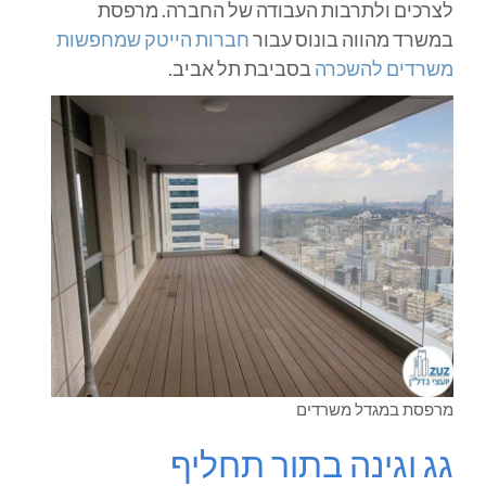
לצרכים ולתרבות העבודה של החברה. מרפסת
במשרד מהווה בונוס עבור
חברות הייטק שמחפשות
משרדים להשכרה
בסביבת תל אביב.
מרפסת במגדל משרדים
גג וגינה בתור תחליף