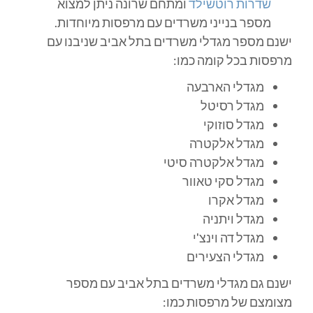
שדרות רוטשילד
ומתחם שרונה ניתן למצוא
מספר בנייני משרדים עם מרפסות מיוחדות.
ישנם מספר מגדלי משרדים בתל אביב שניבנו עם
מרפסות בכל קומה כמו:
מגדלי הארבעה
מגדל רסיטל
מגדל סוזוקי
מגדל אלקטרה
מגדל אלקטרה סיטי
מגדל סקי טאוור
מגדל אקרו
מגדל ויתניה
מגדל דה וינצ'י
מגדלי הצעירים
ישנם גם מגדלי משרדים בתל אביב עם מספר
מצומצם של מרפסות כמו: