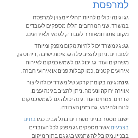
למרפסת
גג וגינה יכולים להיות תחליף מצוין למרפסת
במשרד. שני המרחבים הללו מספקים לעובדים
מקום פתוח ומאוורר לעבודה, לפנאי ולאירועים.
גג:
גג משרד יכול להיות מקום מפנק ומיוחד
לעובדים. ניתן להציב על הגג פינות ישיבה, ריהוט גן,
משחקים ועוד. גג יכול גם לשמש כמקום לאירוח
אירועים קטנים, כמו קבלות פנים או אירועי חברה.
גינה:
גינה בקומת קרקע של משרד יכולה ליצור
אווירה ירוקה ונעימה. ניתן להציב בגינה עצים,
פרחים, צמחים ועוד. גינה יכולה גם לשמש כמקום
לנוח ולהירגע, גם בזמן העבודה.
ישנם מספר בנייני משרדים בתל אביב כמו
בתים
בצבעים
אשר מספקים גג מפנק לכל העובדים
בבניין, מקובל להשתמש בגג גם בתור מיקום