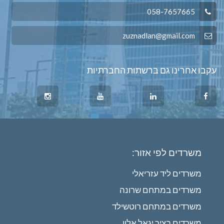
058-7657665
zuznadlan@gmail.com
עקבו אחרינו גם ברשתות החברתיות
משרדים לפי אזור:
משרדים ליד עזריאלי
משרדים במתחם שרונה
משרדים במתחם רוטשילד
משרדים בציר יגאל אלון