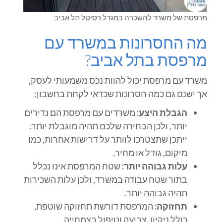
מרפסת של משרד להשכרה במגדל רסיטל תל אביב
מה החסרונות במשרד עם
מרפסת בתל אביב?
משרד עם מרפסת יכול להוות נכס משמעותי לעסק,
אך ישנם גם כמה חסרונות שכדאי לקחת בחשבון:
הגבלת היצע:
משרדים עם מרפסת הם נדירים
יותר, ולכן הבחירה שלכם תהיה מוגבלת יותר.
ייתכן שתצטרכו לוותר על דרישות אחרות, כמו
מיקום, גודל או מחיר.
עלות גבוהה יותר:
שטח המרפסת אינו נכלל
בתור שטח עבודה במשרד, ולכן עלות השכירות
תהיה גבוהה יותר.
תחזוקה:
המרפסת דורשת תחזוקה שוטפת,
כולל ניקיון, צביעה וטיפול בצמחייה.