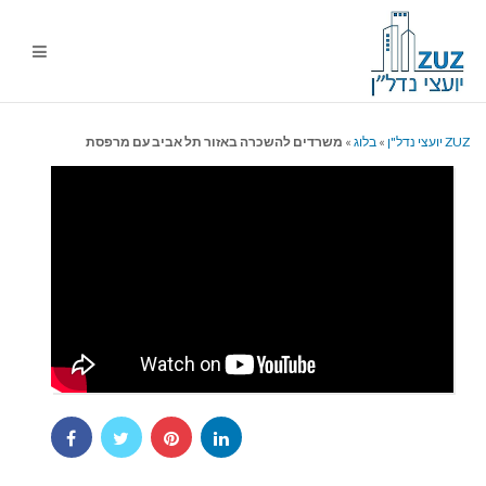
ניווט
%s
ZUZ יועצי נדל"ן
»
בלוג
»
משרדים להשכרה באזור תל אביב עם מרפסת