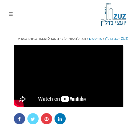
ניווט
%s
ZUZ יועצי נדל"ן
»
פרויקטים
»
מגדל הספירלה – המגדל הגבוה ביותר בארץ