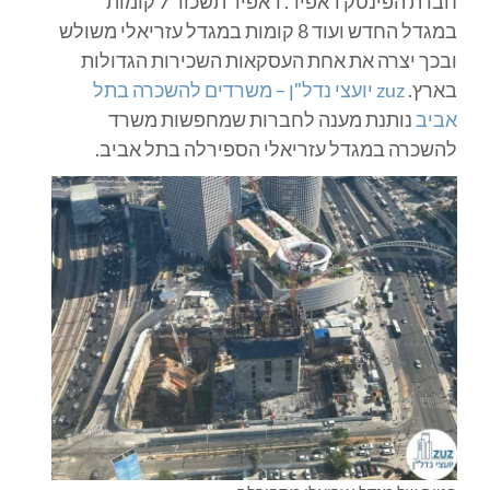
חברת הפינטק ראפיד. ראפיד תשכור 7 קומות
במגדל החדש ועוד 8 קומות במגדל עזריאלי משולש
ובכך יצרה את אחת העסקאות השכירות הגדולות
בארץ.
zuz יועצי נדל"ן – משרדים להשכרה בתל
אביב
נותנת מענה לחברות שמחפשות משרד
להשכרה במגדל עזריאלי הספירלה בתל אביב.