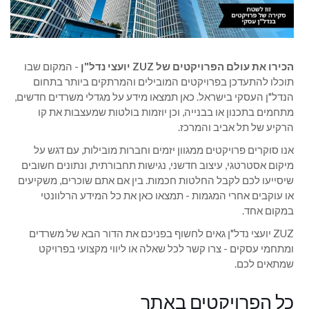
הכירו את עולם הפרויקטים של ZUZ יועצי נדל"ן
- המקום שבו
תוכלו להתעדכן בפרויקטים המובילים והמרתקים ביותר בתחום
הנדל"ן העסקי בישראל. כאן תמצאו מידע על מגדלי משרדים חדשים,
מתחמים בתכנון או בבנייה, וכן יוזמות בולטות שמעצבות את קו
הרקיע של תל אביב והמרכז.
אנו סוקרים פרויקטים ממגוון יזמים וחברות מובילות, עם דגש על
מיקום אסטרטגי, עיצוב חדשני, נגישות תחבורתית, ונתונים חשובים
שיסייעו לכם לקבל החלטות חכמות. בין אם אתם שוכרים, משקיעים
או עוקבים אחרי המגמות - תמצאו כאן את כל המידע הרלוונטי
במקום אחד.
ZUZ יועצי נדל"ן גאים לחשוף בפניכם את הדור הבא של משרדים
ומתחמי עסקים - צרו קשר לכל שאלה או ליווי מקצועי בפרויקט
שמתאים לכם.
כל הפרויקטים באתר