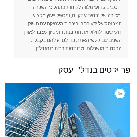
והסביבה, רועי מלווה לקוחות בתהליכי השכרה
ומכירה של נכסים עסקיים, ומספק ייעוץ מקצועי
המבוסס על ידע רחב והיכרות מעמיקה עם השוק.
רועי שמח לחלוק את התובנות והניסיון שצבר לאורך
השנים עם גולשי האתר, כדי לסייע להם בקבלת
החלטות מושכלות ומבוססות בתחום הנדל"ן.
פרויקטים בנדל"ן עסקי