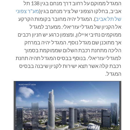
המגדל ממוקם על רחוב דרך מנחם בגין 138 תל
אביב, בחלקו הצפוני של ציר מנחם בגין(
מע"ר צפוני
של תל אביב
). המגדל יהיה מחובר בקומות הקרקע
אל הקניון של מגדלי עזריאלי. ממערב למגדל
ממוקמים נתיבי איילון, ומצפון כרגע יש חניון רכבים
אך מתוכנן שם מגדל נוסף. המגדל יהיה במרחק
הליכה מתחנת רכבת השלום שממוקמת בסמוך
למגדלי עזריאלי. בנוסף בבסיס המגדל תהיה תחנת
רכבת קלה אשר תצא ישירות לקניון שיבנה בבסיס
המגדל.