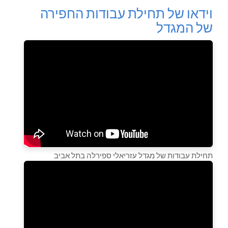
וידאו של תחילת עבודות החפירה
של המגדל
תחילת עבודות של מגדל עזריאלי ספירלה בתל אביב