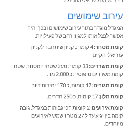
בנייה של מגדל עזריאלי מספירלה
עירוב שימושים
המגדל מוגדר בתור עירוב שימושים ובכך יהיה
אפשר לנצל אותו למגוון רחב של פעילויות.
קומת מסחר:
4 קומות, קניון שיתחבר לקניון
עזריאלי הקיים
קומת משרדים:
33 קומות מעל שטחי המסחר. שטח
קומת משרדים טיפוסית כ 2,000 מר.
קומת מגורים:
17 קומות, כ 170 יחידות דיור
קומת מלון:
17 קומות, כ 250 חדרים.
קומת אירועים:
2 קומות הכי גבוהות במגדל. גובה
קומה בין יגיע עד ל 27 מטר וישמש לאירועים
מיוחדים.