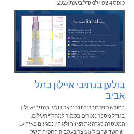
טופס 4 צפוי למגדל בשנת 2027.
בולען בנתיבי איילון בתל
אביב
בחודש ספטמבר 2022 נפער בולען בנתיבי איילון
בגודל מספר מטרים בסמוך למחלף השלום.
המשטרה סגרה את האזור ולא היו נפגעים באירוע.
יש חשד שהבולען נוצר בעקבות החפירות של