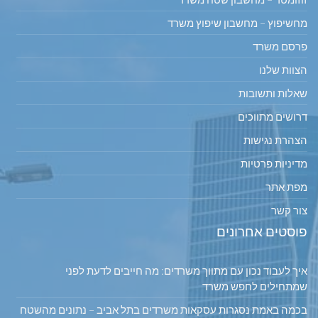
מחשיפוץ – מחשבון שיפוץ משרד
פרסם משרד
הצוות שלנו
שאלות ותשובות
דרושים מתווכים
הצהרת נגישות
מדיניות פרטיות
מפת אתר
צור קשר
פוסטים אחרונים
איך לעבוד נכון עם מתווך משרדים: מה חייבים לדעת לפני
שמתחילים לחפש משרד
בכמה באמת נסגרות עסקאות משרדים בתל אביב – נתונים מהשטח