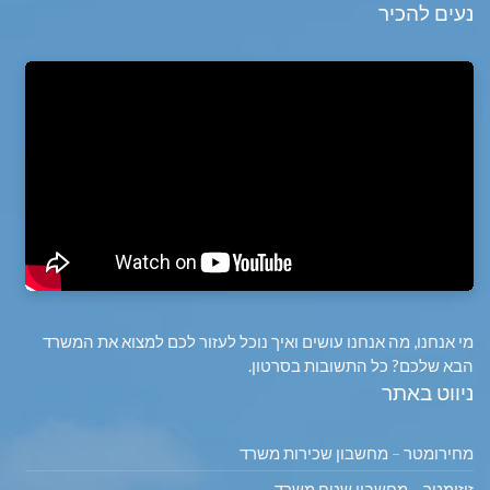
נעים להכיר
מי אנחנו, מה אנחנו עושים ואיך נוכל לעזור לכם למצוא את המשרד
הבא שלכם? כל התשובות בסרטון.
ניווט באתר
מחירומטר – מחשבון שכירות משרד
זוזומטר – מחשבון שטח משרד