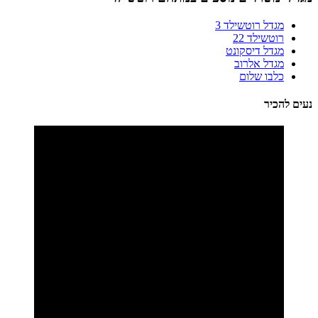
מגדל רוטשילד 3
רוטשילד 22
מגדל דיסקונט
מגדל אלרוב
כלבו שלום
נעים להכיר