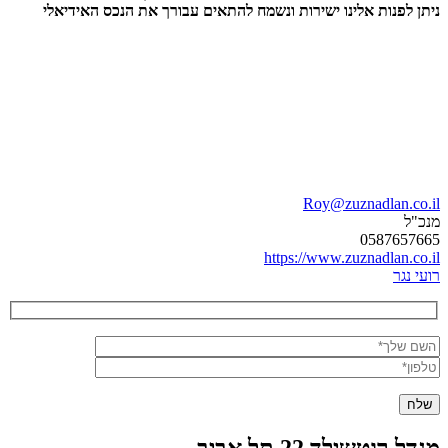
ניתן לפנות אלינו ישירות ונשמח להתאים עבורך את הנכס האידיאלי
Roy@zuznadlan.co.il
מנכ"ל
0587657665
https://www.zuznadlan.co.il
רועי נגר