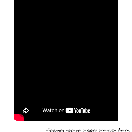
מגדלי משרדים נוספים במתחם רוטשילד