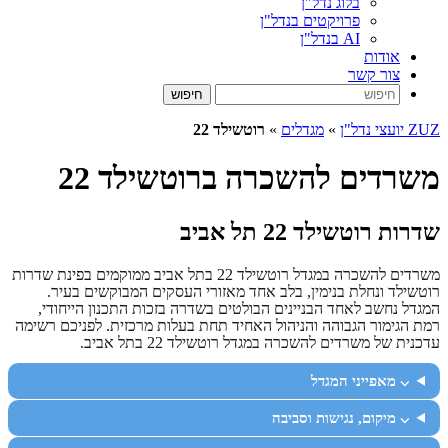
בלוג נדל"ן
פרויקטים בנדל"ן
AI בנדל"ן
אודות
צור קשר
ZUZ יועצי נדל"ן
»
מגדלים
»
רוטשילד 22
משרדים להשכרה ברוטשילד 22
שדרות רוטשילד 22 תל אביב
משרדים להשכרה במגדל רוטשילד 22 בתל אביב ממוקמים בפינת שדרות
רוטשילד ונחלת בנימין, בלב אחד מאזורי העסקים המבוקשים בעיר.
המגדל נחשב לאחד הבניינים הבולטים בשדרה בזכות התכנון הייחודי,
רמת הגימור הגבוהה והניהול האחיד תחת בעלות מרכזית. לפניכם רשימה
עדכנית של משרדים להשכרה במגדל רוטשילד 22 בתל אביב.
⌵ מאפייני המגדל
⌵ מיקום, נגישות וסביבה