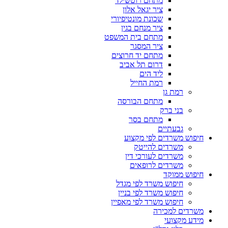
מתחם רוטשילד
ציר יגאל אלון
שכונת מונטיפיורי
ציר מנחם בגין
מתחם בית המשפט
ציר המסגר
מתחם יד חרוצים
דרום תל אביב
ליד הים
רמת החייל
רמת גן
מתחם הבורסה
בני ברק
מתחם בסר
גבעתיים
חיפוש משרדים לפי מקצוע
משרדים להייטק
משרדים לעורכי דין
משרדים לרופאים
חיפוש ממוקד
חיפוש משרד לפי מגדל
חיפוש משרד לפי בניין
חיפוש משרד לפי מאפיין
משרדים למכירה
מידע מקצועי