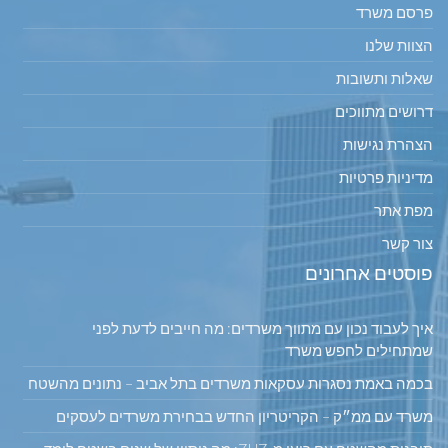
פרסם משרד
הצוות שלנו
שאלות ותשובות
דרושים מתווכים
הצהרת נגישות
מדיניות פרטיות
מפת אתר
צור קשר
פוסטים אחרונים
איך לעבוד נכון עם מתווך משרדים: מה חייבים לדעת לפני
שמתחילים לחפש משרד
בכמה באמת נסגרות עסקאות משרדים בתל אביב – נתונים מהשטח
משרד עם ממ״ק – הקריטריון החדש בבחירת משרדים לעסקים