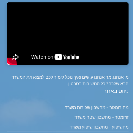
מי אנחנו, מה אנחנו עושים ואיך נוכל לעזור לכם למצוא את המשרד
הבא שלכם? כל התשובות בסרטון.
ניווט באתר
מחירומטר – מחשבון שכירות משרד
זוזומטר – מחשבון שטח משרד
מחשיפוץ – מחשבון שיפוץ משרד