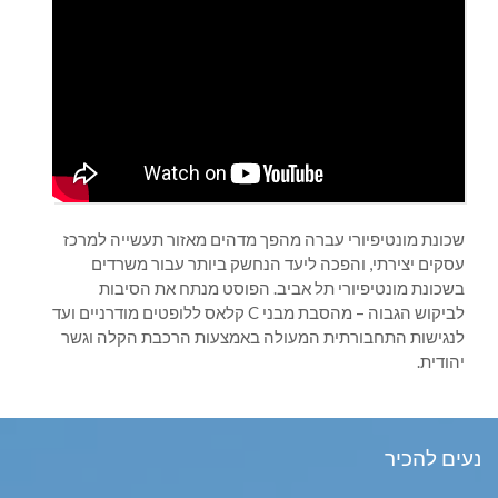
שכונת מונטיפיורי עברה מהפך מדהים מאזור תעשייה למרכז
עסקים יצירתי, והפכה ליעד הנחשק ביותר עבור משרדים
בשכונת מונטיפיורי תל אביב. הפוסט מנתח את הסיבות
לביקוש הגבוה – מהסבת מבני C קלאס ללופטים מודרניים ועד
לנגישות התחבורתית המעולה באמצעות הרכבת הקלה וגשר
יהודית.
נעים להכיר