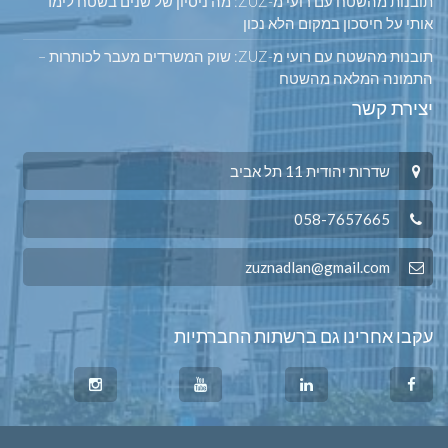
תובנות מהשטח עם רועי מ-ZUZ: מה ניסיון של שנים בשטח לימד
אותי על חיסכון במקום הלא נכון
תובנות מהשטח עם רועי מ-ZUZ: שוק המשרדים מעבר לכותרות –
התמונה המלאה מהשטח
יצירת קשר
שדרות יהודית 11 תל אביב
058-7657665
zuznadlan@gmail.com
עקבו אחרינו גם ברשתות החברתיות