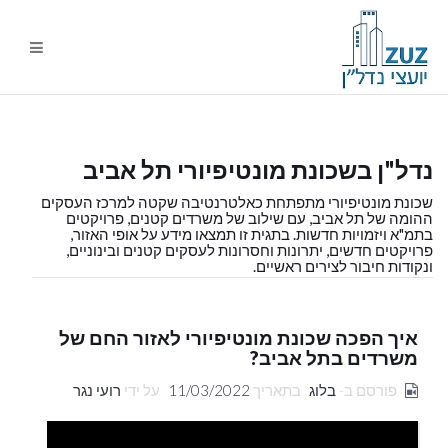
ניווט
%s
נדל"ן בשכונת מונטיפיורי תל אביב
שכונת מונטיפיורי מתפתחת כאלטרנטיבה שקטה למרכז העסקים
ההומה של תל אביב, עם שילוב של משרדים קטנים, פרויקטים
בתמ"א ויזמויות חדשות. בתגית זו תמצאו מידע על אופי האזור,
פרויקטים חדשים, יתרונות וחסרונות לעסקים קטנים ובינוניים,
ונקודות חיבור לצירים ראשיים.
איך הפכה שכונת מונטיפיורי לאזור החם של
משרדים בתל אביב?
פורסם ב-
בלוג
בתאריך
11/03/2022
על ידי
רועי נגר