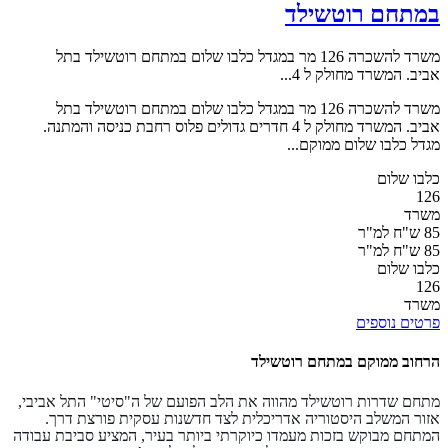
במתחם רוטשילד
משרד להשכרה 126 מר במגדל כלבו שלום במתחם רוטשילד בתל
אביב. המשרד מחולק ל 4...
משרד להשכרה 126 מר במגדל כלבו שלום במתחם רוטשילד בתל
אביב. המשרד מחולק ל 4 חדרים גדולים פלוס רחבת כניסה והמתנה.
מגדל כלבו שלום ממוקם...
כלבו שלום
126
משרד
85 ש"ח למ"ר
85 ש"ח למ"ר
כלבו שלום
126
משרד
פרטים נוספים
הרחוב ממוקם במתחם רוטשילד
מתחם שדרות רוטשילד מהווה את הלב הפועם של ה"סיטי" התל אביבי,
אזור המשלב היסטוריה אדריכלית לצד חדשנות עסקית פורצת דרך.
המתחם מבוקש בזכות מעמדו כיוקרתי ביותר בעיר, המציע סביבת עבודה