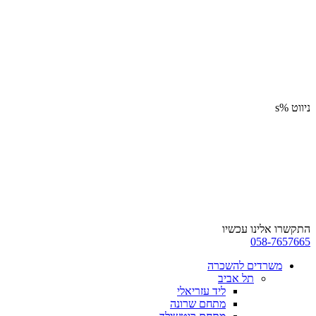
ניווט %s
התקשרו אלינו עכשיו
058-7657665
משרדים להשכרה
תל אביב
ליד עזריאלי
מתחם שרונה