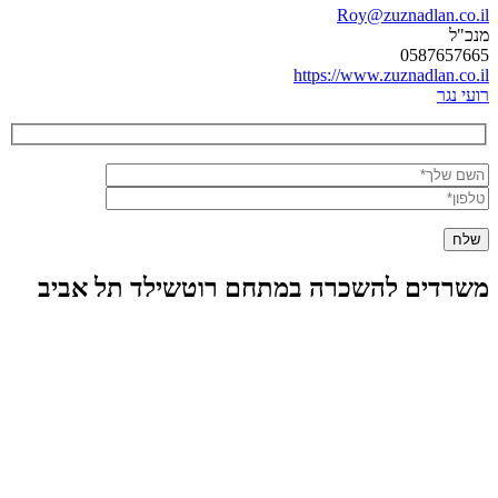
Roy@zuznadlan.co.il
מנכ"ל
0587657665
https://www.zuznadlan.co.il
רועי נגר
משרדים להשכרה במתחם רוטשילד תל אביב