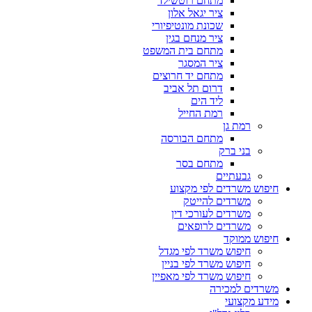
מתחם רוטשילד
ציר יגאל אלון
שכונת מונטיפיורי
ציר מנחם בגין
מתחם בית המשפט
ציר המסגר
מתחם יד חרוצים
דרום תל אביב
ליד הים
רמת החייל
רמת גן
מתחם הבורסה
בני ברק
מתחם בסר
גבעתיים
חיפוש משרדים לפי מקצוע
משרדים להייטק
משרדים לעורכי דין
משרדים לרופאים
חיפוש ממוקד
חיפוש משרד לפי מגדל
חיפוש משרד לפי בניין
חיפוש משרד לפי מאפיין
משרדים למכירה
מידע מקצועי