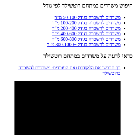
חיפוש משרדים במתחם רוטשילד לפי גודל
משרדים להשכרה בגודל 50-100 מ”ר
משרדים להשכרה בגודל 100-200 מ”ר
משרדים להשכרה בגודל 200-400 מ”ר
משרדים להשכרה בגודל 400-600 מ”ר
משרדים להשכרה בגודל 600-800 מ”ר
משרדים להשכרה בגודל +800-1000 מ”ר
כדאי לדעת על משרדים במתחם רוטשילד
כך תכבשו את הלקוחות ואת העובדים: משרדים להשכרה
ברוטשילד