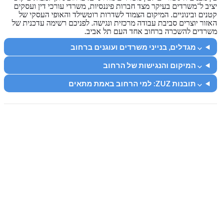
יציב ל־משרדים בעיקר מצד חברות פיננסיות, משרדי עורכי דין ועסקים
קטנים ובינוניים. המיקום הצמוד לשדרות רוטשילד והאופי העסקי של
האזור יוצרים סביבת עבודה מרכזית ונגישה. לפניכם רשימה עדכנית של
משרדים להשכרה ברחוב אחד העם תל אביב.
⌵ מגדלים, בנייני משרדים ועוגנים ברחוב
⌵ המיקום והנגישות של הרחוב
⌵ תובנות ZUZ: למי הרחוב באמת מתאים