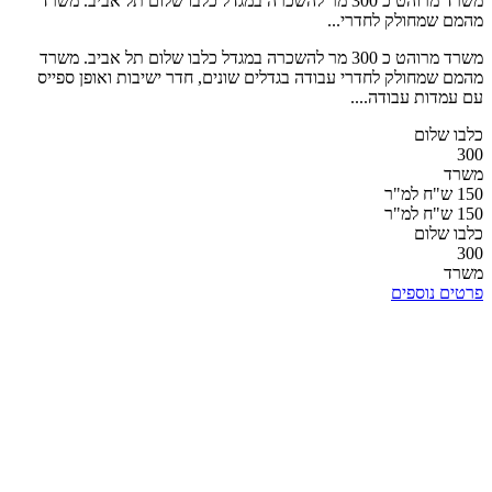
משרד מרוהט כ 300 מר להשכרה במגדל כלבו שלום תל אביב. משרד
מהמם שמחולק לחדרי...
משרד מרוהט כ 300 מר להשכרה במגדל כלבו שלום תל אביב. משרד
מהמם שמחולק לחדרי עבודה בגדלים שונים, חדר ישיבות ואופן ספייס
עם עמדות עבודה....
כלבו שלום
300
משרד
150 ש"ח למ"ר
150 ש"ח למ"ר
כלבו שלום
300
משרד
פרטים נוספים