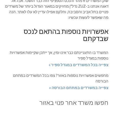
שוק המשרדים זז מהר והנכס הספציפי הזה כבר הושכר. אבל אל
דאגה אנחנו ב-ZUZ נדל"ן מחזיקים במאגר הגדול ביותר של משרדים
פנויים בתל אביב והסביבה, וחלקם אפילו עדיין לא עלו לאתר. הנה
מה שאפשר לעשות עכשיו:
אפשרויות נוספות בהתאם לנכס
שבדקתם
המשרד בו התעניינתם כבר אינו זמין, אך ייתכן שקיימות אפשרויות
נוספות במגדל ספיר
צפייה בכל המשרדים במגדל ספיר »
מחפשים אפשרויות נוספות באזור? צפו בכל המשרדים במתחם
הבורסה
צפייה במשרדים במתחם הבורסה »
חפשו משרד אחר פנוי באזור