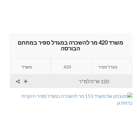
משרד 420 מר להשכרה במגדל ספיר במתחם
הבורסה
מגדל ספיר
420
משרד
120 ש"ח למ"ר