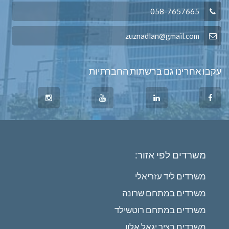
058-7657665
zuznadlan@gmail.com
עקבו אחרינו גם ברשתות החברתיות
משרדים לפי אזור:
משרדים ליד עזריאלי
משרדים במתחם שרונה
משרדים במתחם רוטשילד
משרדים בציר יגאל אלון