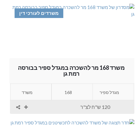
משרדים לעורכי דין
משרד 168 מר להשכרה במגדל ספיר בבורסה
רמת גן
מגדל ספיר
168
משרד
120 ש"ח לצ"ר