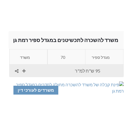
משרד להשכרה לתכשיטנים במגדל ספיר רמת גן
מגדל ספיר
70
משרד
95 ש"ח למ"ר
משרדים לעורכי דין