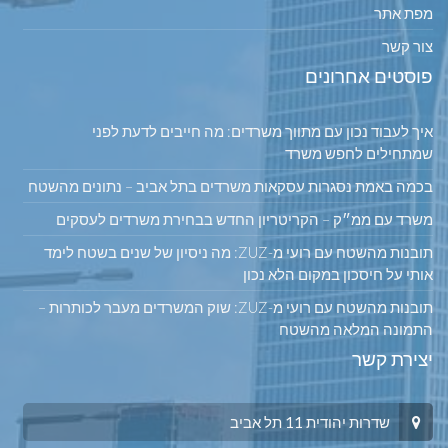
מפת אתר
צור קשר
פוסטים אחרונים
איך לעבוד נכון עם מתווך משרדים: מה חייבים לדעת לפני
שמתחילים לחפש משרד
בכמה באמת נסגרות עסקאות משרדים בתל אביב – נתונים מהשטח
משרד עם ממ״ק – הקריטריון החדש בבחירת משרדים לעסקים
תובנות מהשטח עם רועי מ-ZUZ: מה ניסיון של שנים בשטח לימד
אותי על חיסכון במקום הלא נכון
תובנות מהשטח עם רועי מ-ZUZ: שוק המשרדים מעבר לכותרות –
התמונה המלאה מהשטח
יצירת קשר
שדרות יהודית 11 תל אביב