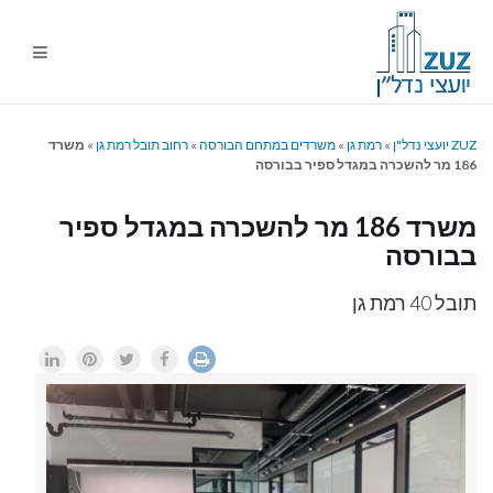
ניווט
%s
ZUZ יועצי נדל"ן
»
רמת גן
»
משרדים במתחם הבורסה
»
רחוב תובל רמת גן
»
משרד
186 מר להשכרה במגדל ספיר בבורסה
משרד 186 מר להשכרה במגדל ספיר
בבורסה
תובל 40 רמת גן