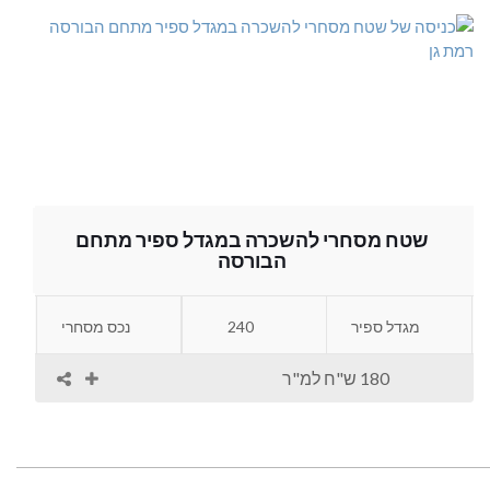
שטח מסחרי להשכרה במגדל ספיר מתחם
הבורסה
מגדל ספיר
240
נכס מסחרי
180 ש"ח למ"ר