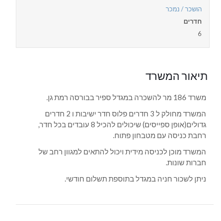
הושכר / נמכר
חדרים
6
תיאור המשרד
משרד 186 מר להשכרה במגדל ספיר בבורסה רמת גן.
המשרד מחולק ל 3 חדרים פלוס חדר ישיבות ו 2 חדרים
גדולים(אופן ספייסים) שיכולים להכיל 8 עובדים בכל חדר,
רחבת כניסה עם מטבחון פתוח.
המשרד מוכן לכניסה מידית ויכול להתאים למגוון רחב של
חברות שונות.
ניתן לשכור חניה במגדל בתוספת תשלום חודשי.