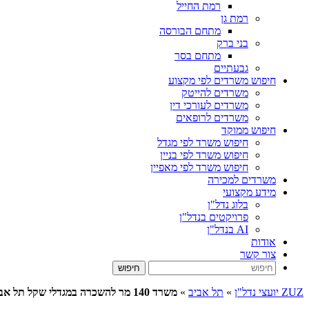
רמת החייל
רמת גן
מתחם הבורסה
בני ברק
מתחם בסר
גבעתיים
חיפוש משרדים לפי מקצוע
משרדים להייטק
משרדים לעורכי דין
משרדים לרופאים
חיפוש ממוקד
חיפוש משרד לפי מגדל
חיפוש משרד לפי בניין
חיפוש משרד לפי מאפיין
משרדים למכירה
מידע מקצועי
בלוג נדל"ן
פרויקטים בנדל"ן
AI בנדל"ן
אודות
צור קשר
ZUZ יועצי נדל"ן
»
תל אביב
»
משרד 140 מר להשכרה במגדלי שקל תל אביב