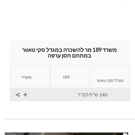
משרד 189 מר להשכרה במגדל סקי טאוור
במתחם חסן ערפה
189
משרד
מגדל סקי טאוור
140 ש"ח למ"ר