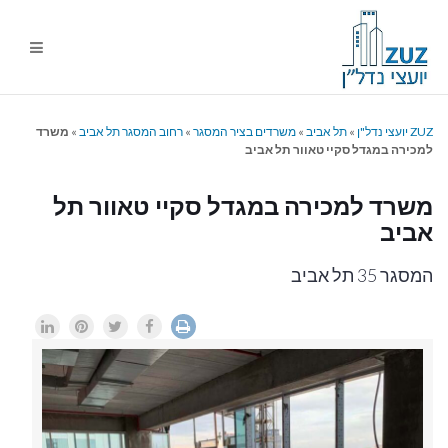
ניווט
%s
ZUZ יועצי נדל"ן
»
תל אביב
»
משרדים בציר המסגר
»
רחוב המסגר תל אביב
»
משרד
למכירה במגדל סקיי טאוור תל אביב
משרד למכירה במגדל סקיי טאוור תל
אביב
המסגר 35 תל אביב