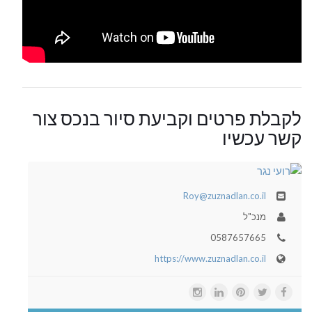
לקבלת פרטים וקביעת סיור בנכס צור
קשר עכשיו
Roy@zuznadlan.co.il
מנכ"ל
0587657665
https://www.zuznadlan.co.il