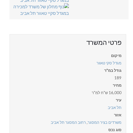
פרטי המשרד
מיקום
מגדל סקי טאוור
גודל במ"ר
189
מחיר
16,000 ש"ח למ"ר
עיר
תל אביב
אזור
משרדים בציר המסגר
,
רחוב המסגר תל אביב
סוג נכס