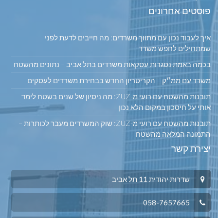
פוסטים אחרונים
איך לעבוד נכון עם מתווך משרדים: מה חייבים לדעת לפני
שמתחילים לחפש משרד
בכמה באמת נסגרות עסקאות משרדים בתל אביב – נתונים מהשטח
משרד עם ממ״ק – הקריטריון החדש בבחירת משרדים לעסקים
תובנות מהשטח עם רועי מ-ZUZ: מה ניסיון של שנים בשטח לימד
אותי על חיסכון במקום הלא נכון
תובנות מהשטח עם רועי מ-ZUZ: שוק המשרדים מעבר לכותרות –
התמונה המלאה מהשטח
יצירת קשר
שדרות יהודית 11 תל אביב
058-7657665