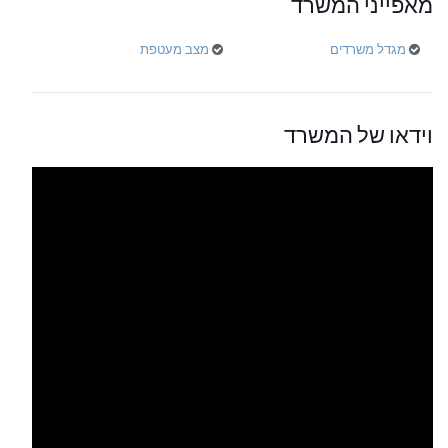
מאפייני המשרד
מגדל משרדים
מצב מעטפת
וידאו של המשרד