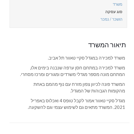
משרד
סוג עסקה
הושכר / נמכר
תיאור המשרד
משרד למכירה במגדל סקיי טאוור תל אביב.
משרד למכירה במתחם חסן ערפה שנבנה בימים אלו,
המתחם מונה מספר מגדלי משרדים ומגורים ומרכז מסחרי.
המשרד פונה לכיוון צפון מזרח עם נוף מהמם באחת
מהקומות הגבוהות של המגדל.
מגדל סקיי טאוור אמור לקבל טופס 4 ואכלוס באפריל
2021. המשרד מתאים גם לשימוש עצמי וגם להשקעה.