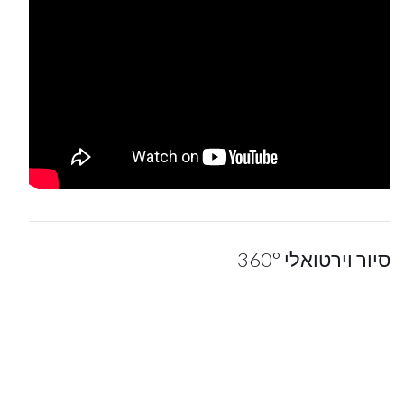
סיור וירטואלי 360°