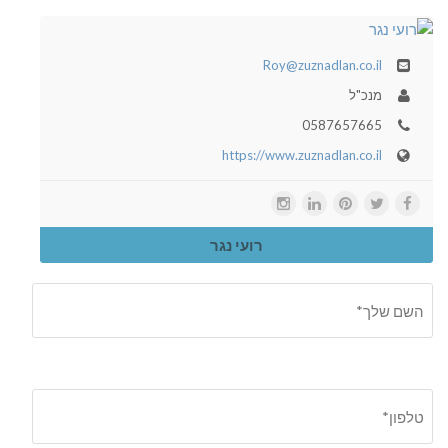
Roy@zuznadlan.co.il
מנכ"ל
0587657665
https://www.zuznadlan.co.il
רועי נגר