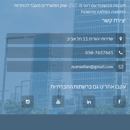
תובנות מהשטח עם רועי מ-ZUZ: שוק המשרדים מעבר לכותרות –
התמונה המלאה מהשטח
יצירת קשר
שדרות יהודית 11 תל אביב
058-7657665
zuznadlan@gmail.com
עקבו אחרינו גם ברשתות החברתיות