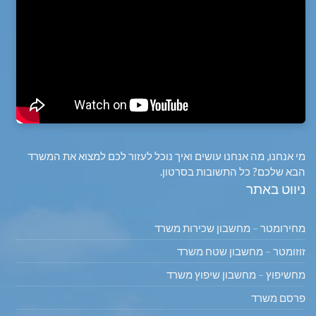
מי אנחנו, מה אנחנו עושים ואיך נוכל לעזור לכם למצוא את המשרד
הבא שלכם? כל התשובות בסרטון.
ניווט באתר
מחירומטר – מחשבון שכירות משרד
זוזומטר – מחשבון שטח משרד
מחשיפוץ – מחשבון שיפוץ משרד
פרסם משרד