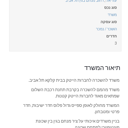
עזריאלי
,
רחוב מנחם בגין תל אביב
סוג נכס
משרד
סוג עסקה
הושכר / נמכר
חדרים
3
תיאור המשרד
משרד להשכרה לחברות הייטק בבית קלקא תל אביב.
משרד מהמם להשכרה בקרבת תחנת רכבת השלום
שמתאים מאוד לחברות הייטק קטנות.
המשרד מחולק לאופן ספייס גדול פלוס חדר ישיבות, חדר
פרטי ומטבחון.
בניין משרדים איכותי על ציר מנחם בגין בין שכונת
מונטיפיורי למתחם שרונה.