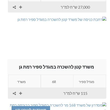
27,000 ש"ח למ"ר
משרד קטן להשכרה במגדל ספיר רמת גן
מגדל ספיר
68
משרד
115 ש"ח למ"ר
משרדים לעורכי דין