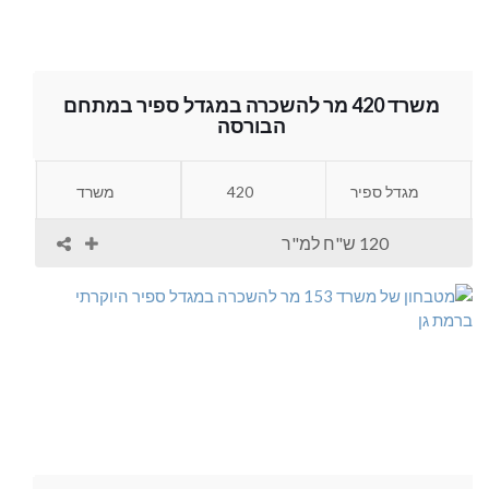
משרד 420 מר להשכרה במגדל ספיר במתחם
הבורסה
מגדל ספיר
420
משרד
120 ש"ח למ"ר