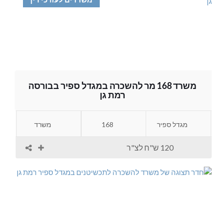
משרד 168 מר להשכרה במגדל ספיר בבורסה
רמת גן
מגדל ספיר
168
משרד
120 ש"ח לצ"ר