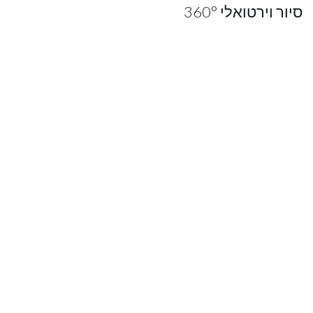
סיור וירטואלי 360°