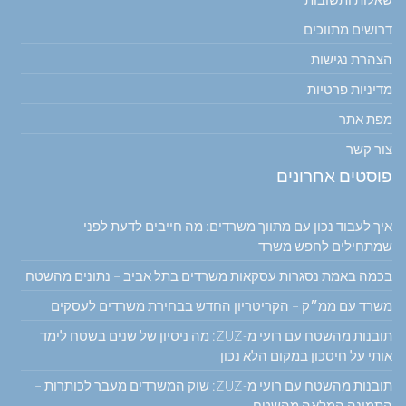
דרושים מתווכים
הצהרת נגישות
מדיניות פרטיות
מפת אתר
צור קשר
פוסטים אחרונים
איך לעבוד נכון עם מתווך משרדים: מה חייבים לדעת לפני
שמתחילים לחפש משרד
בכמה באמת נסגרות עסקאות משרדים בתל אביב – נתונים מהשטח
משרד עם ממ״ק – הקריטריון החדש בבחירת משרדים לעסקים
תובנות מהשטח עם רועי מ-ZUZ: מה ניסיון של שנים בשטח לימד
אותי על חיסכון במקום הלא נכון
תובנות מהשטח עם רועי מ-ZUZ: שוק המשרדים מעבר לכותרות –
התמונה המלאה מהשטח