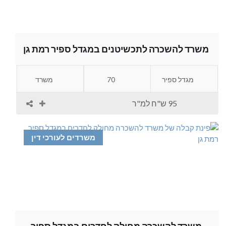
משרד להשכרה לתכשיטנים במגדל ספיר רמת גן
מגדל ספיר
70
משרד
95 ש"ח למ"ר
משרדים לעורכי דין