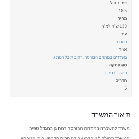
דמי ניהול
18.5
מחיר
130 ש"ח למ"ר
עיר
רמת גן
אזור
משרדים במתחם הבורסה
,
רחוב תובל רמת גן
סוג עסקה
הושכר / נמכר
חדרים
5
תיאור המשרד
משרד להשכרה במתחם הבורסה רמת גן במגדל ספיר.
המשרד מחולק ל 4 חדרי עבודה פלוס חדר ישיבות, מטבחון