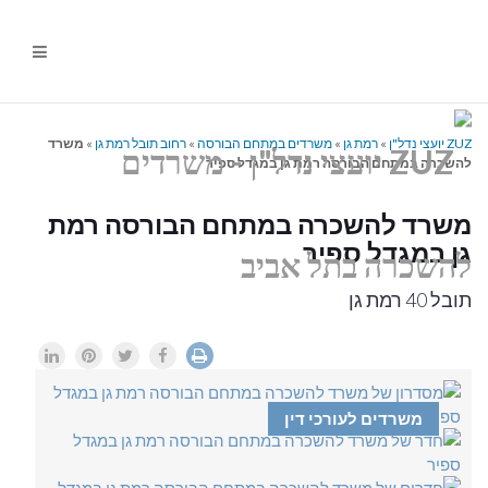
ניווט
%s
ZUZ יועצי נדל"ן
»
רמת גן
»
משרדים במתחם הבורסה
»
רחוב תובל רמת גן
»
משרד
להשכרה במתחם הבורסה רמת גן במגדל ספיר
משרד להשכרה במתחם הבורסה רמת
גן במגדל ספיר
תובל 40 רמת גן
משרדים לעורכי דין