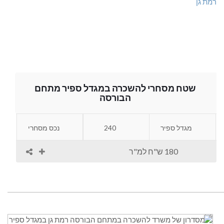
שטח מסחרי להשכרה במגדל ספיר מתחם
הבורסה
מגדל ספיר
240
נכס מסחרי
180 ש"ח למ"ר