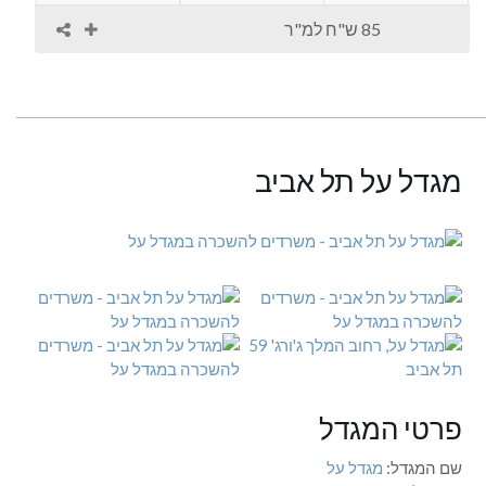
85 ש"ח למ"ר
מגדל על תל אביב
פרטי המגדל
שם המגדל:
מגדל על