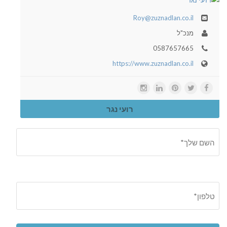
Roy@zuznadlan.co.il
מנכ"ל
0587657665
https://www.zuznadlan.co.il
רועי נגר