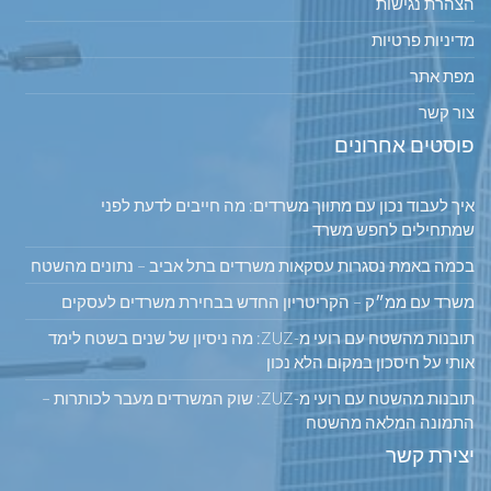
הצהרת נגישות
מדיניות פרטיות
מפת אתר
צור קשר
פוסטים אחרונים
איך לעבוד נכון עם מתווך משרדים: מה חייבים לדעת לפני
שמתחילים לחפש משרד
בכמה באמת נסגרות עסקאות משרדים בתל אביב – נתונים מהשטח
משרד עם ממ״ק – הקריטריון החדש בבחירת משרדים לעסקים
תובנות מהשטח עם רועי מ-ZUZ: מה ניסיון של שנים בשטח לימד
אותי על חיסכון במקום הלא נכון
תובנות מהשטח עם רועי מ-ZUZ: שוק המשרדים מעבר לכותרות –
התמונה המלאה מהשטח
יצירת קשר