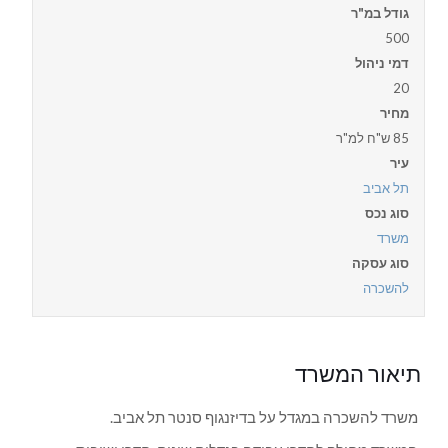
גודל במ"ר
500
דמי ניהול
20
מחיר
85 ש"ח למ"ר
עיר
תל אביב
סוג נכס
משרד
סוג עסקה
להשכרה
תיאור המשרד
משרד להשכרה במגדל על בדיזנגוף סנטר תל אביב.