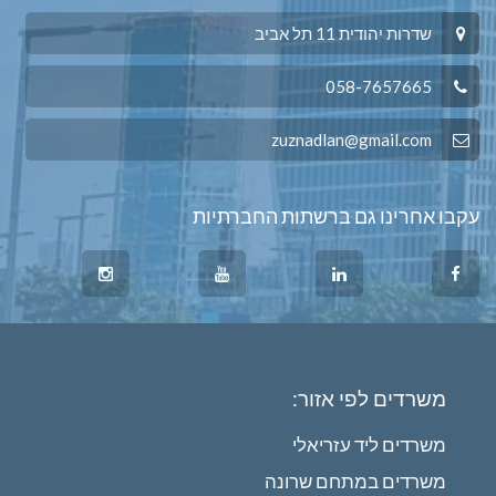
שדרות יהודית 11 תל אביב
058-7657665
zuznadlan@gmail.com
עקבו אחרינו גם ברשתות החברתיות
משרדים לפי אזור:
משרדים ליד עזריאלי
משרדים במתחם שרונה