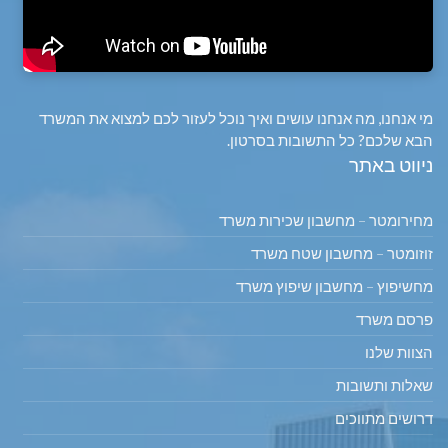
מי אנחנו, מה אנחנו עושים ואיך נוכל לעזור לכם למצוא את המשרד
הבא שלכם? כל התשובות בסרטון.
ניווט באתר
מחירומטר – מחשבון שכירות משרד
זוזומטר – מחשבון שטח משרד
מחשיפוץ – מחשבון שיפוץ משרד
פרסם משרד
הצוות שלנו
שאלות ותשובות
דרושים מתווכים