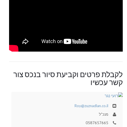
לקבלת פרטים וקביעת סיור בנכס צור
קשר עכשיו
Roy@zuznadlan.co.il
מנכ"ל
0587657665