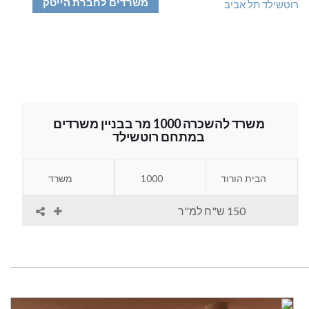
משרדים לחברת הייטק
משרד להשכרה 1000 מר בבניין משרדים
במתחם רוטשילד
הבית הורוד
1000
משרד
150 ש"ח למ"ר