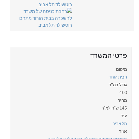
פרטי המשרד
מיקום
הבית הורוד
גודל במ"ר
400
מחיר
145 ש"ח למ"ר
עיר
תל אביב
אזור