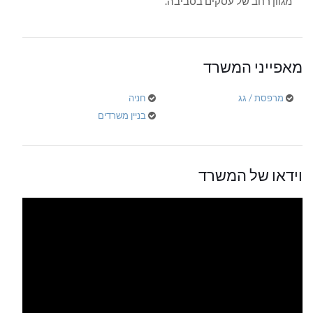
מגוון רחב של עסקים בסביבה.
מאפייני המשרד
מרפסת / גג
חניה
בניין משרדים
וידאו של המשרד