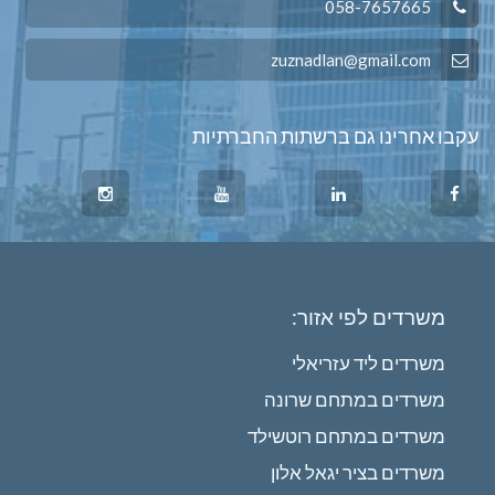
058-7657665
zuznadlan@gmail.com
עקבו אחרינו גם ברשתות החברתיות
משרדים לפי אזור:
משרדים ליד עזריאלי
משרדים במתחם שרונה
משרדים במתחם רוטשילד
משרדים בציר יגאל אלון