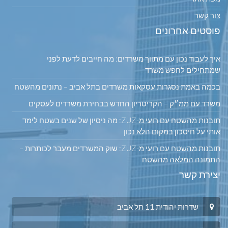
צור קשר
פוסטים אחרונים
איך לעבוד נכון עם מתווך משרדים: מה חייבים לדעת לפני
שמתחילים לחפש משרד
בכמה באמת נסגרות עסקאות משרדים בתל אביב – נתונים מהשטח
משרד עם ממ״ק – הקריטריון החדש בבחירת משרדים לעסקים
תובנות מהשטח עם רועי מ-ZUZ: מה ניסיון של שנים בשטח לימד
אותי על חיסכון במקום הלא נכון
תובנות מהשטח עם רועי מ-ZUZ: שוק המשרדים מעבר לכותרות –
התמונה המלאה מהשטח
יצירת קשר
שדרות יהודית 11 תל אביב