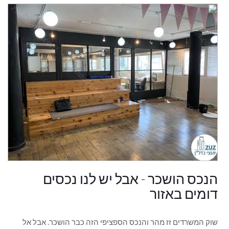
הנכס הושכר - אבל יש לנו נכסים
דומים באזור
שוק המשרדים זז מהר והנכס הספציפי הזה כבר הושכר. אבל אל