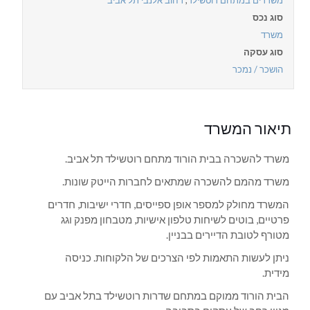
משרדים במתחם רוטשילד
,
רחוב אלנבי תל אביב
סוג נכס
משרד
סוג עסקה
הושכר / נמכר
תיאור המשרד
משרד להשכרה בבית הורוד מתחם רוטשילד תל אביב.
משרד מהמם להשכרה שמתאים לחברות הייטק שונות.
המשרד מחולק למספר אופן ספייסים, חדרי ישיבות, חדרים
פרטיים, בוטים לשיחות טלפון אישיות, מטבחון מפנק וגג
מטורף לטובת הדיירים בבניין.
ניתן לעשות התאמות לפי הצרכים של הלקוחות. כניסה
מידית.
הבית הורוד ממוקם במתחם שדרות רוטשילד בתל אביב עם