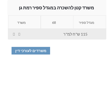
משרד קטן להשכרה במגדל ספיר רמת גן
מגדל ספיר
68
משרד
115 ש"ח למ"ר
משרדים לעורכי דין