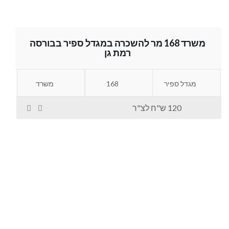
משרד 168 מר להשכרה במגדל ספיר בבורסה
רמת גן
מגדל ספיר
168
משרד
120 ש"ח לצ"ר