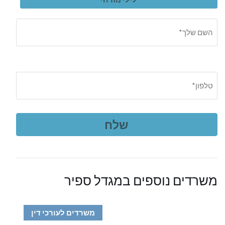
משרדים נוספים במגדל ספיר
משרדים לעורכי דין