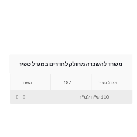
משרד להשכרה מחולק לחדרים במגדל ספיר
מגדל ספיר
187
משרד
110 ש"ח למ"ר