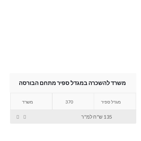
משרד להשכרה במגדל ספיר מתחם הבורסה
מגדל ספיר
370
משרד
135 ש"ח למ"ר