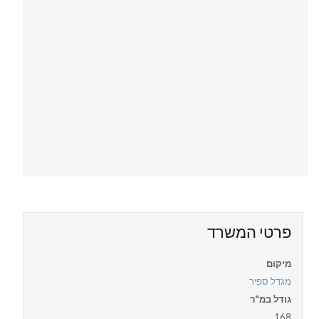
פרטי המשרד
מיקום
מגדל ספיר
גודל במ"ר
168