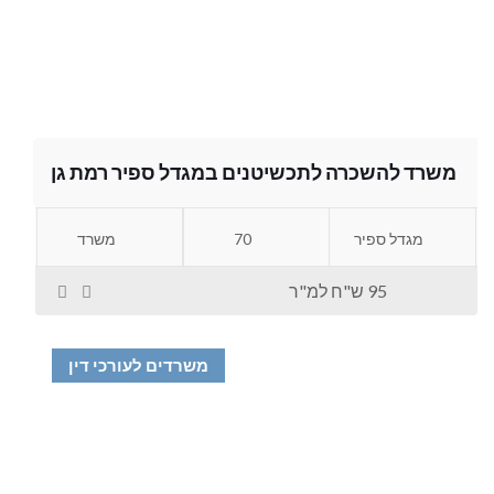
משרד להשכרה לתכשיטנים במגדל ספיר רמת גן
מגדל ספיר
70
משרד
95 ש"ח למ"ר
משרדים לעורכי דין