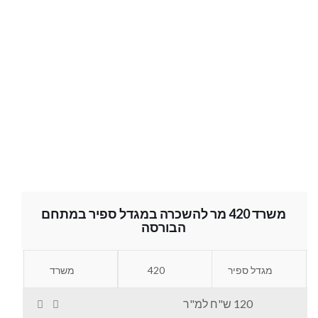
משרד 420 מר להשכרה במגדל ספיר במתחם
הבורסה
מגדל ספיר
420
משרד
120 ש"ח למ"ר