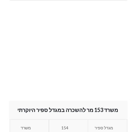
משרד 153 מר להשכרה במגדל ספיר היוקרתי
מגדל ספיר
154
משרד