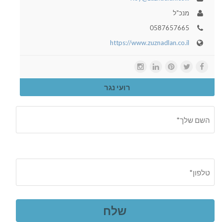
מנכ"ל
0587657665
https://www.zuznadlan.co.il
רועי נגר