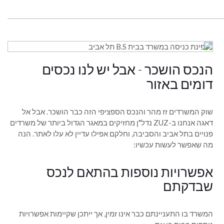
הנכס הושכר - אבל יש לנו נכסים
דומים באזור
שוק המשרדים זז מהר והנכס הספציפי הזה כבר הושכר. אבל אל
דאגה אנחנו ב-ZUZ נדל"ן מחזיקים במאגר הגדול ביותר של משרדים
פנויים בתל אביב והסביבה, וחלקם אפילו עדיין לא עלו לאתר. הנה
מה שאפשר לעשות עכשיו:
אפשרויות נוספות בהתאם לנכס
שבדקתם
המשרד בו התעניינתם כבר אינו זמין, אך ייתכן שקיימות אפשרויות