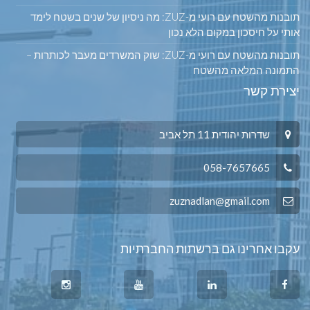
תובנות מהשטח עם רועי מ-ZUZ: מה ניסיון של שנים בשטח לימד
אותי על חיסכון במקום הלא נכון
תובנות מהשטח עם רועי מ-ZUZ: שוק המשרדים מעבר לכותרות –
התמונה המלאה מהשטח
יצירת קשר
שדרות יהודית 11 תל אביב
058-7657665
zuznadlan@gmail.com
עקבו אחרינו גם ברשתות החברתיות