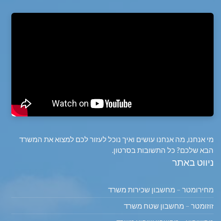
מי אנחנו, מה אנחנו עושים ואיך נוכל לעזור לכם למצוא את המשרד
הבא שלכם? כל התשובות בסרטון.
ניווט באתר
מחירומטר – מחשבון שכירות משרד
זוזומטר – מחשבון שטח משרד