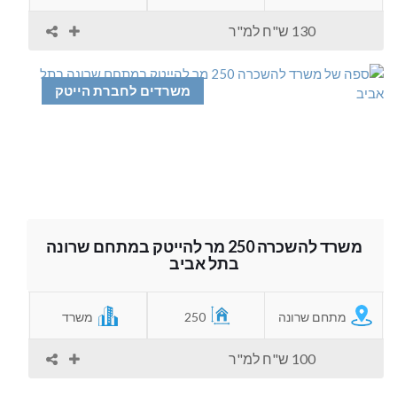
130 ש"ח למ"ר
משרדים לחברת הייטק
משרד להשכרה 250 מר להייטק במתחם שרונה
בתל אביב
מתחם שרונה
250
משרד
100 ש"ח למ"ר