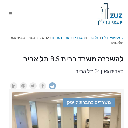
ניווט
%s
ZUZ יועצי נדל"ן
»
תל אביב
»
משרדים במתחם שרונה
»
להשכרה משרד בבית B.S
תל אביב
להשכרה משרד בבית B.S תל אביב
סעדיה גאון 24 תל אביב
משרדים לחברת הייטק