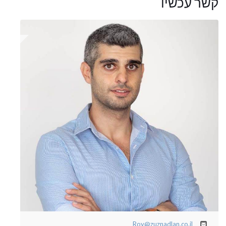
קשר עכשיו
Roy@zuznadlan.co.il