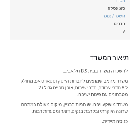
משרד
סוג עסקה
הושכר / נמכר
חדרים
9
תיאור המשרד
להשכרה משרד בבית B.S תל אביב.
משרד מהמם שמתאים לחברות הייטק וסטארט אפ. מחולק
ל 8 חדרי עבודה, חדר ישיבות, אופן ספייס גדול ו 2
מטבחונים עם פינות ישיבה.
משרד מושקע ויפה. יש חניות בבניין, מיקום מעולה במתחם
שרונה היוקרתי ובקרבת בנקים, דואר ומסעדות רבות.
כניסה מיידית.