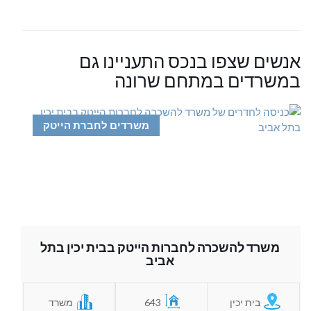
אנשים שצפו בנכס התעניינו גם
במשרדים במתחם שרונה
משרדים לחברת הייטק
משרד להשכרה לחברות הייטק בבית יכין בתל
אביב
בית יכין
643
משרד