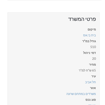
פרטי המשרד
מיקום
בית בי.אס
גודל במ"ר
510
דמי ניהול
20
מחיר
65 ש"ח למ"ר
עיר
תל אביב
אזור
משרדים במתחם שרונה
סוג נכס