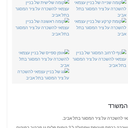
 המשרד
מאי להשכרה על ציר המסגר בתל אביב.
משרד להשכרה ברמת מעטפת שמחולק ל 3 קומות פלוס גג מרהיב במיקום