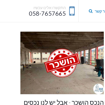
התקשרו אלינו עכשיו
ר קשר
058-7657665
הנכס הושכר - אבל יש לנו נכסים