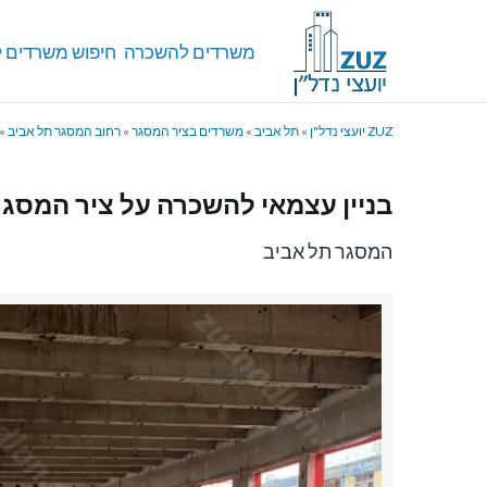
משרדים להשכרה
חיפוש משרדים ל
ZUZ יועצי נדל"ן
»
תל אביב
»
משרדים בציר המסגר
»
רחוב המסגר תל אביב
»
בניין עצמאי להשכרה על ציר המסג
המסגר תל אביב