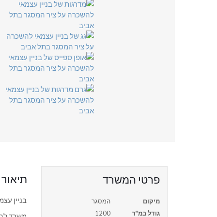
תיאור
פרטי המשרד
בניין עצ
מיקום
המסגר
גודל במ"ר
1200