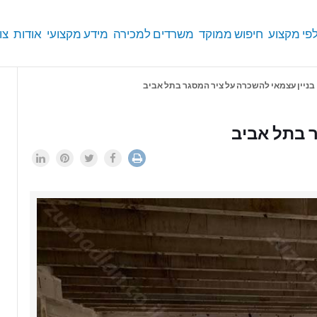
פי מקצוע
חיפוש ממוקד
משרדים למכירה
מידע מקצועי
אודות
צו
בניין עצמאי להשכרה על ציר המסגר בתל אביב
ר בתל אביב