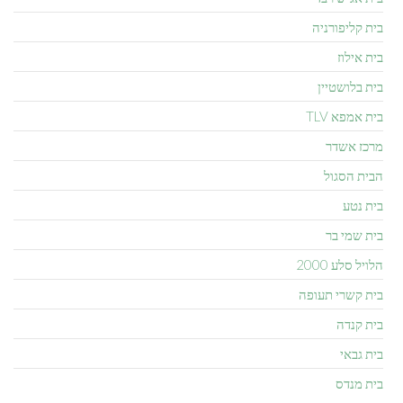
בית קליפורניה
בית אילוז
בית בלושטיין
בית אמפא TLV
מרכז אשדר
הבית הסגול
בית נטע
בית שמי בר
הלויל סלע 2000
בית קשרי תעופה
בית קנדה
בית גבאי
בית מנדס