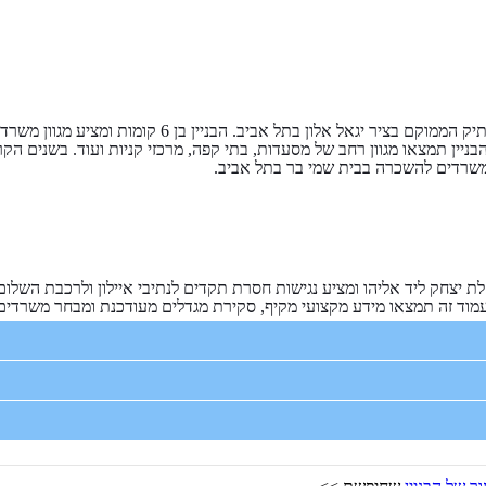
משרדים להשכרה בבית שמי בר תל אביב. בית שמי בר הוא 
הבניין תמצאו מגוון רחב של מסעדות, בתי קפה, מרכזי קניות ועוד. בשנים הק
שרדים להשכרה בבית שמי בר בתל אביב.
יצחק ליד אליהו ומציע נגישות חסרת תקדים לנתיבי איילון ולרכבת השלום. ה
וד זה תמצאו מידע מקצועי מקיף, סקירת מגדלים מעודכנת ומבחר משרדים ר