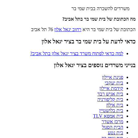
משרדים להשכרה בבית שמי בר
מה הכתובת של בית שמי בר בתל אביב?
הכתובת של בית שמי בר היא
רחוב יגאל אלון
76 תל אביב
כדאי לדעת על בית שמי בר בציר יגאל אלון
למה כדאי לפתוח משרד בציר יגאל אלון בתל אביב?
בנייני משרדים נוספים בציר יגאל אלון
פנינת איילון
בית יעקבי
קידמת איילון
בית אגיש רבד
בית קליפורניה
בית אילוז
בית בלושטיין
בית אמפא TLV
מרכז אשדר
הבית הסגול
בית נטע