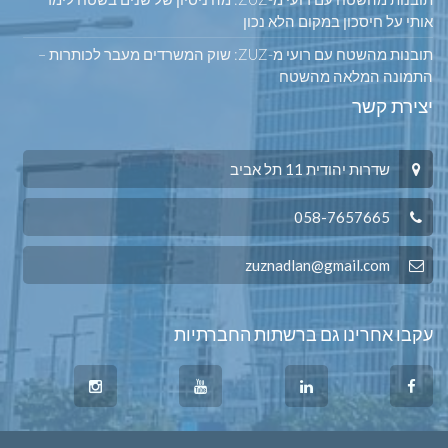
אותי על חיסכון במקום הלא נכון
תובנות מהשטח עם רועי מ-ZUZ: שוק המשרדים מעבר לכותרות –
התמונה המלאה מהשטח
יצירת קשר
שדרות יהודית 11 תל אביב
058-7657665
zuznadlan@gmail.com
עקבו אחרינו גם ברשתות החברתיות