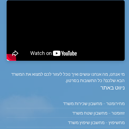
מי אנחנו, מה אנחנו עושים ואיך נוכל לעזור לכם למצוא את המשרד
הבא שלכם? כל התשובות בסרטון.
ניווט באתר
מחירומטר – מחשבון שכירות משרד
זוזומטר – מחשבון שטח משרד
מחשיפוץ – מחשבון שיפוץ משרד