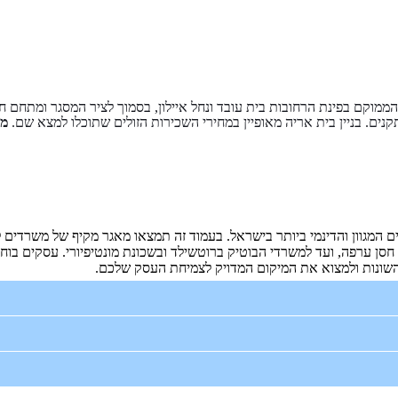
ממוקם בפינת הרחובות בית עובד ונחל איילון, בסמוך לציר המסגר ומתחם ח
קנים. בניין בית אריה מאופיין במחירי השכירות הזולים שתוכלו למצא שם.
מח
מגוון והדינמי ביותר בישראל. בעמוד זה תמצאו מאגר מקיף של משרדים לה
ן ערפה, ועד למשרדי הבוטיק ברוטשילד ובשכונת מונטיפיורי. עסקים בוחר
ת השונות ולמצוא את המיקום המדויק לצמיחת העסק שלכם.