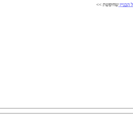
 הבניין
שחיפשת >>