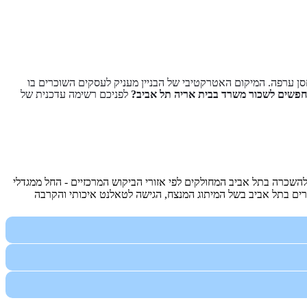
סן ערפה. המיקום האטרקטיבי של הבניין מעניק לעסקים השוכרים בו
פשים לשכור משרד בבית אריה תל אביב?
לפניכם רשימה עדכנית של
שכרה בתל אביב המחולקים לפי אזורי הביקוש המרכזיים - החל ממגדלי
ים בתל אביב בשל המיתוג המנצח, הגישה לטאלנט איכותי והקרבה