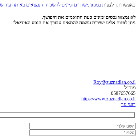
באפשרותך לצפות
במגוון משרדים זמינים להשכרה הנמצאים באותה עיר של
לא נמצאו נכסים זמינים כעת התואמים את חיפושך,
ניתן לפנות אלינו ישירות ונשמח להתאים עבורך את הנכס האידיאלי
Roy@zuznadlan.co.il
מנכ"ל
0587657665
https://www.zuznadlan.co.il
רועי נגר