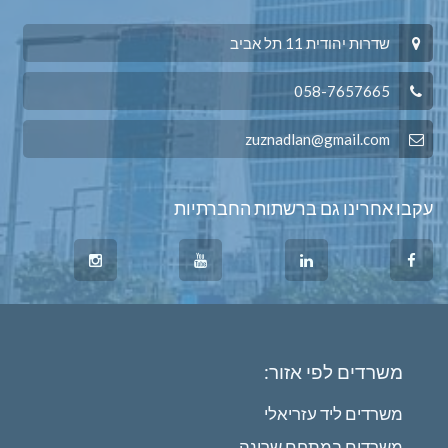
שדרות יהודית 11 תל אביב
058-7657665
zuznadlan@gmail.com
עקבו אחרינו גם ברשתות החברתיות
משרדים לפי אזור:
משרדים ליד עזריאלי
משרדים במתחם שרונה