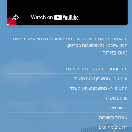
מי אנחנו, מה אנחנו עושים ואיך נוכל לעזור לכם למצוא את המשרד
הבא שלכם? כל התשובות בסרטון.
ניווט באתר
מחירומטר – מחשבון שכירות משרד
זוזומטר – מחשבון שטח משרד
מחשיפוץ – מחשבון שיפוץ משרד
פרסם משרד
הצוות שלנו
שאלות ותשובות
דרושים מתווכים