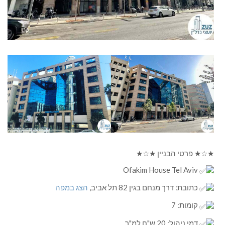
★☆★ פרטי הבניין ★☆★
Ofakim House Tel Aviv
כתובת: דרך מנחם בגין 82 תל אביב,
הצג במפה
קומות: 7
דמי ניהול: 20 ש"ח למ"ר