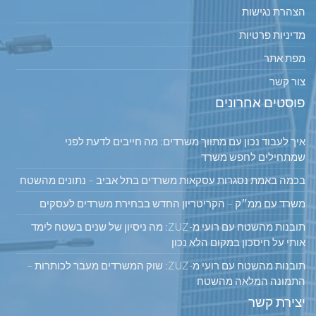
הצהרת נגישות
מדיניות פרטיות
מפת אתר
צור קשר
פוסטים אחרונים
איך לעבוד נכון עם מתווך משרדים: מה חייבים לדעת לפני
שמתחילים לחפש משרד
בכמה באמת נסגרות עסקאות משרדים בתל אביב – נתונים מהשטח
משרד עם ממ״ק – הקריטריון החדש בבחירת משרדים לעסקים
תובנות מהשטח עם רועי מ-ZUZ: מה ניסיון של שנים בשטח לימד
אותי על חיסכון במקום הלא נכון
תובנות מהשטח עם רועי מ-ZUZ: שוק המשרדים מעבר לכותרות –
התמונה המלאה מהשטח
יצירת קשר