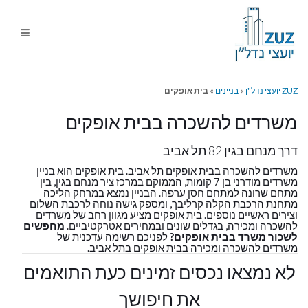
ניווט
%s
ZUZ יועצי נדל"ן
»
בניינים
»
בית אופקים
משרדים להשכרה בבית אופקים
דרך מנחם בגין 82 תל אביב
משרדים להשכרה בבית אופקים תל אביב. בית אופקים הוא בניין
משרדים מודרני בן 7 קומות, הממוקם במרכז ציר מנחם בגין, בין
מתחם שרונה למתחם חסן ערפה. הבניין נמצא במרחק הליכה
מתחנת הרכבת הקלה קרליבך, ומספק גישה נוחה לרכבת השלום
וצירים ראשיים נוספים. בית אופקים מציע מגוון רחב של משרדים
להשכרה ומכירה, בגדלים שונים ובמחירים אטרקטיביים.
מחפשים
לשכור משרד בבית אופקים?
לפניכם רשימה עדכנית של
משרדים להשכרה ומכירה בבית אופקים בתל אביב.
לא נמצאו נכסים זמינים כעת התואמים
את חיפושך