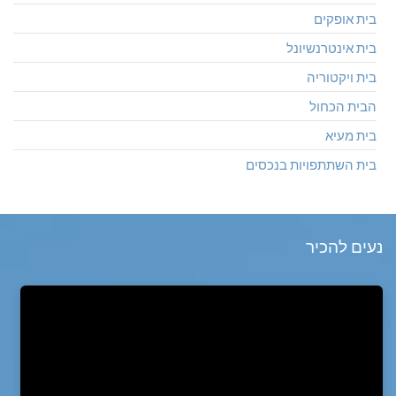
בית אופקים
בית אינטרנשיונל
בית ויקטוריה
הבית הכחול
בית מעיא
בית השתתפויות בנכסים
נעים להכיר