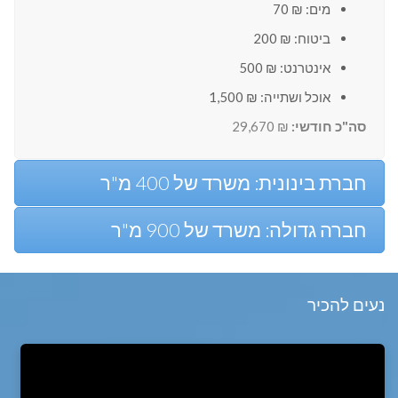
מים: ₪ 70
ביטוח: ₪ 200
אינטרנט: ₪ 500
אוכל ושתייה: ₪ 1,500
סה"כ חודשי:
₪ 29,670
חברת בינונית: משרד של 400 מ"ר
חברה גדולה: משרד של 900 מ"ר
נעים להכיר