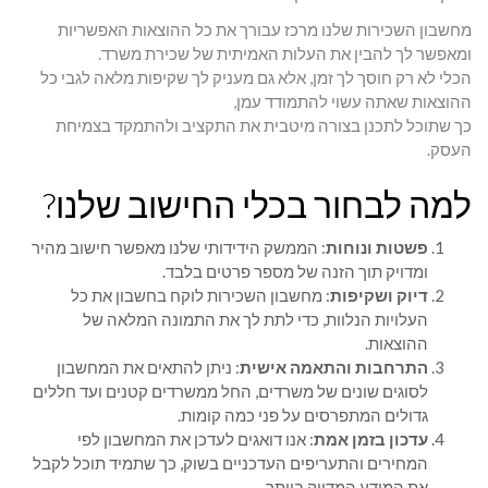
מחשבון השכירות שלנו מרכז עבורך את כל ההוצאות האפשריות
ומאפשר לך להבין את העלות האמיתית של שכירת משרד.
הכלי לא רק חוסך לך זמן, אלא גם מעניק לך שקיפות מלאה לגבי כל
ההוצאות שאתה עשוי להתמודד עמן,
כך שתוכל לתכנן בצורה מיטבית את התקציב ולהתמקד בצמיחת
העסק.
למה לבחור בכלי החישוב שלנו?
פשטות ונוחות
: הממשק הידידותי שלנו מאפשר חישוב מהיר
ומדויק תוך הזנה של מספר פרטים בלבד.
דיוק ושקיפות
: מחשבון השכירות לוקח בחשבון את כל
העלויות הנלוות, כדי לתת לך את התמונה המלאה של
ההוצאות.
התרחבות והתאמה אישית
: ניתן להתאים את המחשבון
לסוגים שונים של משרדים, החל ממשרדים קטנים ועד חללים
גדולים המתפרסים על פני כמה קומות.
עדכון בזמן אמת
: אנו דואגים לעדכן את המחשבון לפי
המחירים והתעריפים העדכניים בשוק, כך שתמיד תוכל לקבל
את המידע המדויק ביותר.