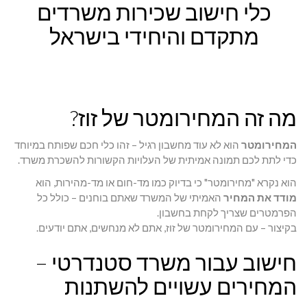
כלי חישוב שכירות משרדים
מתקדם והיחידי בישראל
מה זה המחירומטר של זוז?
המחירומטר
הוא לא עוד מחשבון רגיל – זהו כלי חכם שפותח במיוחד
כדי לתת לכם תמונה אמיתית של העלויות הקשורות להשכרת משרד.
הוא נקרא "מחירומטר" כי בדיוק כמו מד-חום או מד-מהירות, הוא
מודד את המחיר
האמיתי של המשרד שאתם בוחנים – כולל כל
הפרמטרים שצריך לקחת בחשבון.
בקיצור – עם
המחירומטר
של זוז
, אתם לא מנחשים, אתם יודעים.
חישוב עבור משרד סטנדרטי –
המחירים עשויים להשתנות