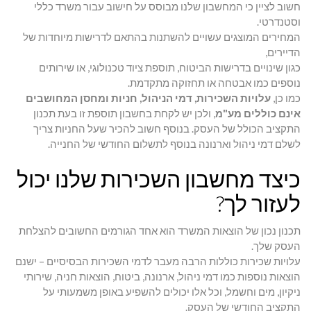
חשוב לציין כי המחשבון שלנו מבוסס על חישוב עבור משרד כללי
וסטנדרטי.
המחירים המוצגים עשויים להשתנות בהתאם לדרישות מיוחדות של
הדיירים,
כגון שינויים בדרישות הביטוח, תוספת ציוד טכנולוגי, או שירותים
נוספים כמו אבטחה או תחזוקה מתקדמת.
כמו כן,
עלויות השכירות, דמי הניהול, חניות ומחסן המחושבים
אינם כוללים מע"מ
, ולכן יש לקחת בחשבון תוספת זו בעת תכנון
התקציב הכולל של העסק. בנוסף חשוב להכיר שעל החניות צריך
לשלם דמי ניהול וארנונה בנוסף לתשלום החודשי של החנייה.
כיצד מחשבון השכירות שלנו יכול
לעזור לך?
תכנון נכון של הוצאות המשרד הוא אחד הגורמים החשובים להצלחת
העסק שלך.
עלויות שכירות כוללות הרבה מעבר לדמי השכירות הבסיסיים – ישנם
הוצאות נוספות כמו דמי ניהול, ארנונה, ביטוח, הוצאות חניה, שירותי
ניקיון, מים וחשמל, וכל אלו יכולים להשפיע באופן משמעותי על
התקציב החודשי של העסק.