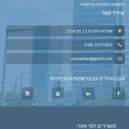
התמונה המלאה מהשטח
יצירת קשר
שדרות יהודית 11 תל אביב
058-7657665
zuznadlan@gmail.com
עקבו אחרינו גם ברשתות החברתיות
משרדים לפי אזור: