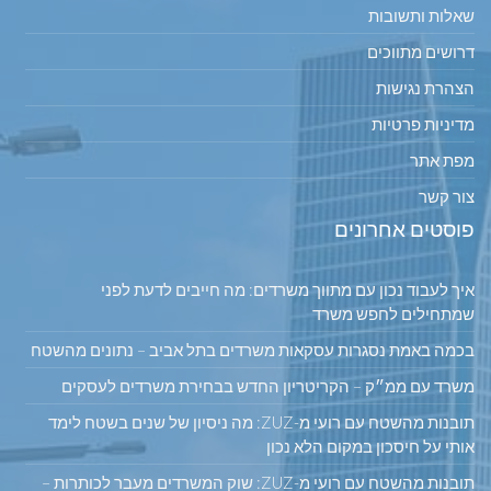
שאלות ותשובות
דרושים מתווכים
הצהרת נגישות
מדיניות פרטיות
מפת אתר
צור קשר
פוסטים אחרונים
איך לעבוד נכון עם מתווך משרדים: מה חייבים לדעת לפני
שמתחילים לחפש משרד
בכמה באמת נסגרות עסקאות משרדים בתל אביב – נתונים מהשטח
משרד עם ממ״ק – הקריטריון החדש בבחירת משרדים לעסקים
תובנות מהשטח עם רועי מ-ZUZ: מה ניסיון של שנים בשטח לימד
אותי על חיסכון במקום הלא נכון
תובנות מהשטח עם רועי מ-ZUZ: שוק המשרדים מעבר לכותרות –