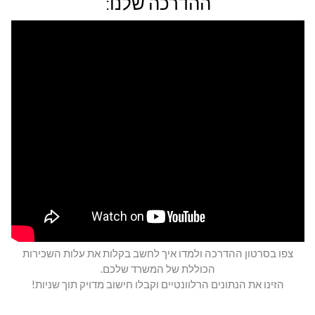
ההדרכה שלנו:
צפו בסרטון ההדרכה ולמדו איך לחשב בקלות את עלות השכירות
הכוללת של המשרד שלכם.
הזינו את הנתונים הרלוונטיים וקבלו חישוב מדויק תוך שניות!