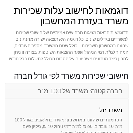
דוגמאות לחישוב עלות שכירות
משרד בעזרת המחשבון
הדוגמאות הבאות מציגות תרחישים אמיתיים של חישובי שכירות
למשרדים בגדלים שונים. כל דוגמה היא תוצאה ישירה מהנתונים
שהוזנו במחשבון השכירות – כולל שטח המשרד, מספר העובדים,
המחיר למ"ר, דמי הניהול ושאר ההוצאות השוטפות. בצורה זו ניתן
להבין כיצד הנתונים משפיעים על הסכום הכולל לתשלום בכל חודש.
חישובי שכירות משרד לפי גודל חברה
חברה קטנה: משרד של 100 מ"ר
משרד זול
הפרמטרים שהוזנו במחשבון:
משרד בתל אביב בגודל 100
מ"ר, 10 עובדים, 60 ₪ למ"ר, דמי ניהול 10 ₪, ניקיון פעם
בשבוע, משרד בונקר(אוכל ושתייה).