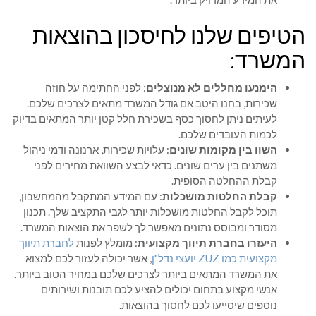
הטיפים שלנו לחיסכון בהוצאות
המשרד:
הימנעו מחללים לא מנוצלים
: לפני החתימה על חוזה
שכירות, בחנו היטב אם גודל המשרד מתאים לצרכים שלכם.
לעיתים ניתן לחסוך כסף בשכירת חלל קטן יותר המתאים בדיוק
לכמות העובדים שלכם.
השוו בין מקומות שונים
: עלויות שכירות, ארנונה ודמי ניהול
משתנים בין ערים שונים. כדאי לבצע השוואת מחירים לפני
קבלת ההחלטה הסופית.
קבלת החלטות מושכלות
: עם המידע המתקבל מהמחשבון,
תוכל לקבל החלטות מושכלות יותר לגבי התקציב שלך. תכנון
מסודר ומבוסס נתונים מאפשר לך לשפר את הוצאות המשרד.
היעזרו בחברת תיווך מקצועית
: מומלץ לפנות
לחברת תיווך
מקצועית כמו ZUZ יועצי נדל"ן
, אשר יכולה לעזור לכם למצוא
את המשרד המתאים ביותר לצרכים שלכם במחיר הטוב ביותר.
אנשי מקצוע בתחום יכולים להציע לכם תובנות ושירותים
נוספים שיסייעו לכם לחסוך בהוצאות.