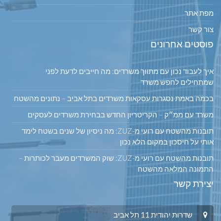
מפת אתר
צור קשר
פוסטים אחרונים
איך לעבוד נכון עם מתווך משרדים: מה חייבים לדעת לפני
שמתחילים לחפש משרד
בכמה באמת נסגרות עסקאות משרדים בתל אביב – נתונים מהשטח
משרד עם ממ״ק – הקריטריון החדש בבחירת משרדים לעסקים
תובנות מהשטח עם רועי מ-ZUZ: מה ניסיון של שנים בשטח לימד
אותי על חיסכון במקום הלא נכון
תובנות מהשטח עם רועי מ-ZUZ: שוק המשרדים מעבר לכותרות –
התמונה המלאה מהשטח
יצירת קשר
שדרות יהודית 11 תל אביב