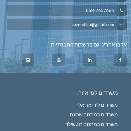
058-7657665
zuznadlan@gmail.com
עקבו אחרינו גם ברשתות החברתיות
משרדים לפי אזור:
משרדים ליד עזריאלי
משרדים במתחם שרונה
משרדים במתחם רוטשילד