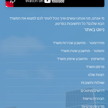
מי אנחנו, מה אנחנו עושים ואיך נוכל לעזור לכם למצוא את המשרד
הבא שלכם? כל התשובות בסרטון.
ניווט באתר
מחירומטר – מחשבון שכירות משרד
זוזומטר – מחשבון שטח משרד
מחשיפוץ – מחשבון שיפוץ משרד
פרסם משרד
הצוות שלנו
שאלות ותשובות
דרושים מתווכים
הצהרת נגישות
מדיניות פרטיות