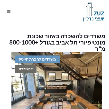
ניווט
%s
משרדים להשכרה באזור שכונת
מונטיפיורי תל אביב בגודל +800-1000
מ"ר
משרדים לחברת הייטק
להשכרה