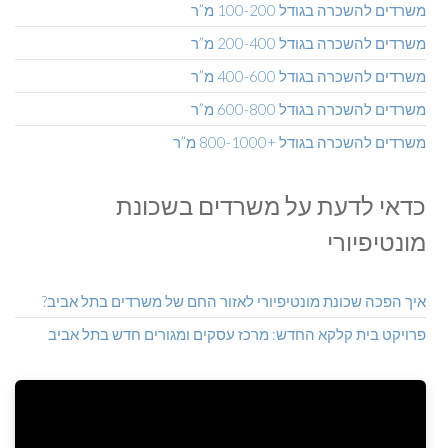
משרדים להשכרה בגודל 100-200 מ”ר
משרדים להשכרה בגודל 200-400 מ”ר
משרדים להשכרה בגודל 400-600 מ”ר
משרדים להשכרה בגודל 600-800 מ”ר
משרדים להשכרה בגודל +800-1000 מ”ר
כדאי לדעת על משרדים בשכונת
מונטיפיורי
איך הפכה שכונת מונטיפיורי לאזור החם של משרדים בתל אביב?
פרויקט בית קלקא החדש: מרכז עסקים ומגורים חדש בתל אביב