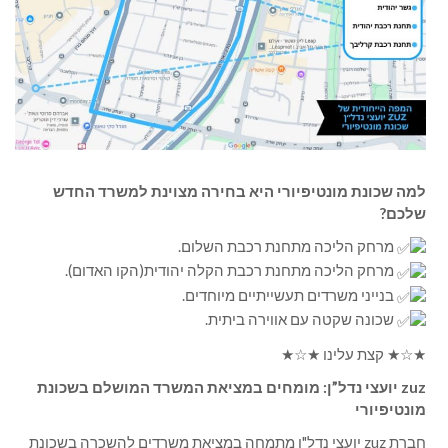
למה שכונת מונטיפיורי היא בחירה מצוינת למשרד החדש
שלכם?
מרחק הליכה מתחנת רכבת השלום.
מרחק הליכה מתחנת רכבת הקלה יהודית(הקו האדום).
בנייני משרדים תעשייתיים מיוחדים.
שכונה שקטה עם אווירה ביתית.
★☆★ קצת עלינו ★☆★
zuz יועצי נדל”ן: מומחים במציאת המשרד המושלם בשכונת
מונטיפיורי
חברת zuz יועצי נדל"ן מתמחה במציאת משרדים להשכרה בשכונת