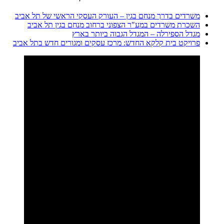
משרדים בדרך מנחם בגין – העורק העסקי הראשי של תל אביב
השכרת משרדים במע"ר הצפוני ברחוב מנחם בגין תל אביב
מגדל הספירלה – המגדל הגבוה ביותר בארץ
פרויקט בית קלקא החדש: מרכז עסקים ומגורים חדש בתל אביב