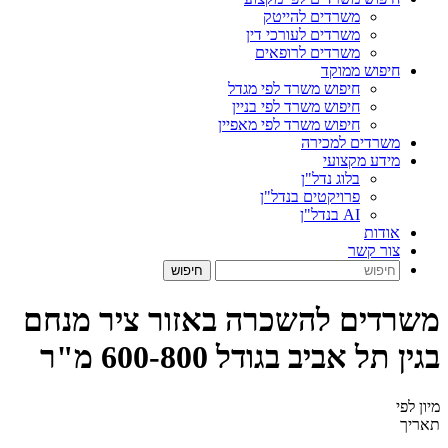
משרדים להייטק
משרדים לעורכי דין
משרדים לרופאים
חיפוש ממוקד
חיפוש משרד לפי מגדל
חיפוש משרד לפי בניין
חיפוש משרד לפי מאפיין
משרדים למכירה
מידע מקצועי
בלוג נדל"ן
פרויקטים בנדל"ן
AI בנדל"ן
אודות
צור קשר
משרדים להשכרה באזור ציר מנחם
בגין תל אביב בגודל 600-800 מ"ר
מיון לפי
תאריך