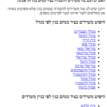
האם יש לכם עוד משרדים להשכרה בציר מנחם בגין תל אביב?
ייתכן שיש לנו עוד משרדים להשכרה במנחם בגין שלא מופיעים באתר.
אנו ממליצים ליצור איתנו קשר לפרטים נוספים.
חיפוש משרדים בציר מנחם בגין לפי מגדל
מגדלי הצעירים
מגדל רסיטל
בית קרדן
מגדל WE
עזריאלי טאון
מגדל מידטאון
מגדלי עזריאלי
מגדל היובל
עזריאלי שרונה
מגדל החשמונאים
מגדל רובינשטיין
מגדל סונול
מגדל לוינשטיין
אמות ביטוח
חיפוש משרדים בציר מנחם בגין לפי בניין משרדים
בית קלקא