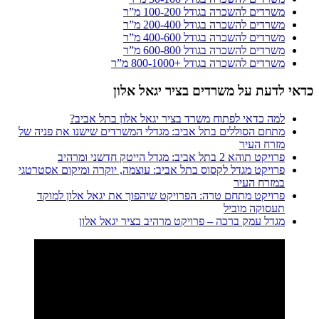
משרדים להשכרה בגודל 100-200 מ”ר
משרדים להשכרה בגודל 200-400 מ”ר
משרדים להשכרה בגודל 400-600 מ”ר
משרדים להשכרה בגודל 600-800 מ”ר
משרדים להשכרה בגודל +800-1000 מ”ר
כדאי לדעת על משרדים בציר יגאל אלון
למה כדאי לפתוח משרד בציר יגאל אלון בתל אביב?
מתחם הסוללים בתל אביב: מגדלי המשרדים שישנו את פניה של
מזרח העיר
פרויקט תוהא 2 בתל אביב: מגדל הייטק חדשני ומרהיב
פרויקט מגדל לקסוס בתל אביב: עוצמה, יוקרה ומיקום אסטרטגי
במזרח העיר
פרויקט מתחם טרה: הפרויקט שיהפוך את יגאל אלון למוקד
תעסוקה מוביל
מגדל עמק ברכה – פרויקט מרהיב בציר יגאל אלון