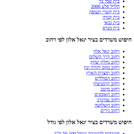
בית שמי בר
הלויל סלע 2000
בית קשרי תעופה
בית קנדה
בית גבאי
בית מנדס
חיפוש משרדים בציר יגאל אלון לפי רחוב
רחוב יגאל אלון
רחוב דרך השלום
רחוב נחלת יצחק
רחוב מוזס יהודה ונח
רחוב תוצרת הארץ
רחוב הסוללים
רחוב קרמניצקי
רחוב מיטב
רחוב האומנים
רחוב עמינדב
רחוב השלושה
רחוב נירים
חיפוש משרדים בציר יגאל אלון לפי גודל
משרדים להשכרה בגודל 50-100 מ”ר