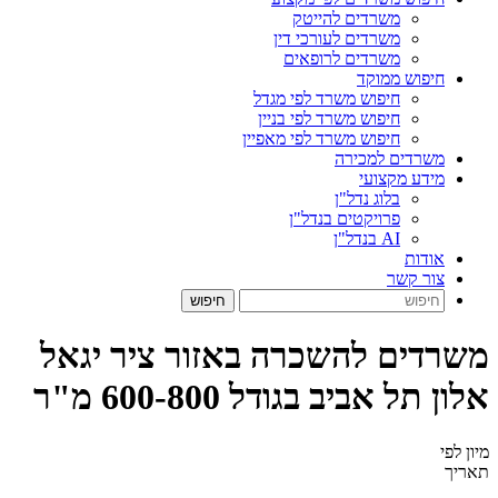
משרדים להייטק
משרדים לעורכי דין
משרדים לרופאים
חיפוש ממוקד
חיפוש משרד לפי מגדל
חיפוש משרד לפי בניין
חיפוש משרד לפי מאפיין
משרדים למכירה
מידע מקצועי
בלוג נדל"ן
פרויקטים בנדל"ן
AI בנדל"ן
אודות
צור קשר
משרדים להשכרה באזור ציר יגאל
אלון תל אביב בגודל 600-800 מ"ר
מיון לפי
תאריך