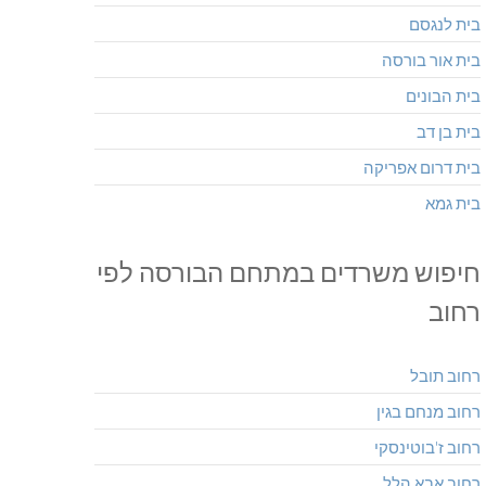
בית לנגסם
בית אור בורסה
בית הבונים
בית בן דב
בית דרום אפריקה
בית גמא
חיפוש משרדים במתחם הבורסה לפי
רחוב
רחוב תובל
רחוב מנחם בגין
רחוב ז'בוטינסקי
רחוב אבא הלל