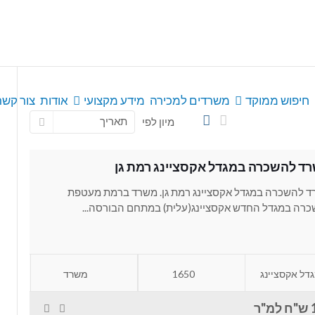
חיפוש ממוקד
משרדים למכירה
מידע מקצועי
אודות
צור קשר
תאריך
מיון לפי
ד להשכרה במגדל אקסציינג רמת גן
 להשכרה במגדל אקסציינג רמת גן. משרד ברמת מעטפת
רה במגדל החדש אקסציינג(עלית) במתחם הבורסה...
דל אקסציינג
1650
משרד
"ר