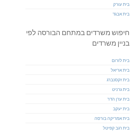
בית עורק
בית אבגד
חיפוש משרדים במתחם הבורסה לפי
בניין משרדים
בית לזרום
בית אריאל
בית זקסנברג
בית גרניט
בית ערן הדר
בית יעקב
בית אמריקה בורסה
בית רגב קפיטל