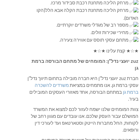
מרחק הליכה מתחנת רכבת סבידור מרכז.
מרחק הליכה מתחנת רכבת הקלה אבא הלל(הקו
האדום).
מספר רב של מגדלי משרדים יוקרתיים.
מחירי שכירות זולים.
מתחם עסקי תוסס עם אווירה צעירה.
★☆★ קצת עלינו ★☆★
zuz יועצי נדל”ן: המומחים של מתחם הבורסה ברמת
גן
חברת zuz יועצי נדל”ן היא חברה מובילה בתחום תיווך נדל”ן
עסקי ברמת גן. אנו מתמחים במציאת
משרדים להשכרה
ברמת גן
במתחם הבורסה, אחד מאזורי העסקים המובילים
בעיר.
צוות המומחים שלנו ישמח לעזור לכם למצוא את המשרד
המושלם עבור העסק שלכם. אנו עובדים עם מגוון רחב של
לקוחות, החל מחברות הייטק וסטארטאפ ועד לעורכי דין
ורופאים.