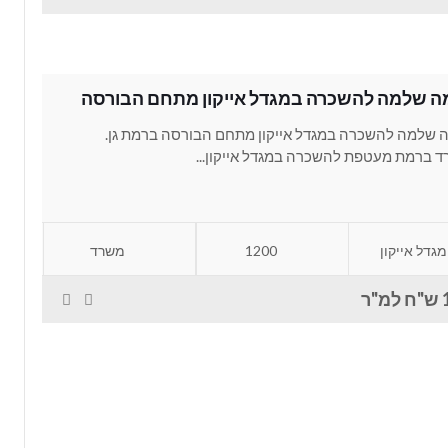
ה שלמה להשכרה במגדל אייקון מתחם הבורסה
 שלמה להשכרה במגדל אייקון מתחם הבורסה ברמת גן.
 ברמת מעטפת להשכרה במגדל אייקון...
מגדל אייקון
1200
משרד
"ר