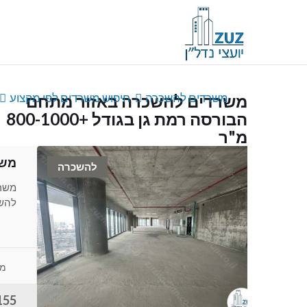
משרדים להשכרה
חיפוש משרדים לפי מקצוע
משרדים להשכרה באזור מתחם
הבורסה רמת גן בגודל +800-1000
מ"ר
משר
להשכרה
משרד
להשכ
מג
155 ש"ח למ