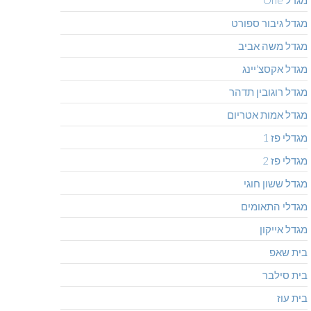
מגדל One
מגדל גיבור ספורט
מגדל משה אביב
מגדל אקסצ'יינג
מגדל רוגובין תדהר
מגדל אמות אטריום
מגדלי פז 1
מגדלי פז 2
מגדל ששון חוגי
מגדלי התאומים
מגדל אייקון
בית שאפ
בית סילבר
בית עוז