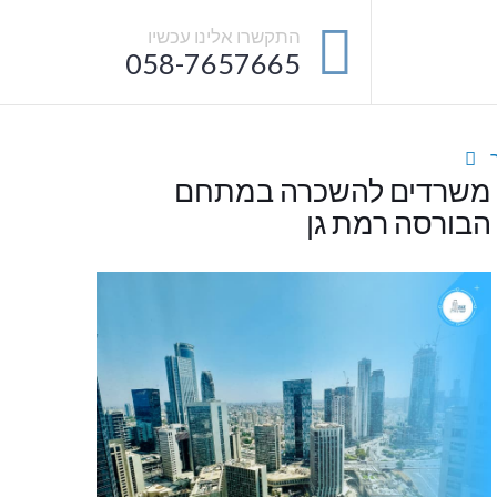
התקשרו אלינו עכשיו
058-7657665
משרדים להשכרה במתחם
הבורסה רמת גן