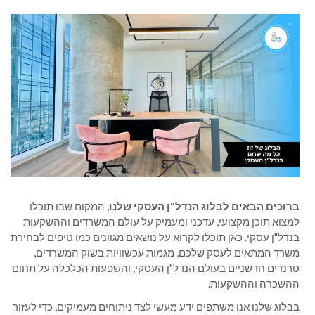
ברוכים הבאים לבלוג הנדל"ן העסקי שלנו
, המקום שבו תוכלו
למצוא תוכן מקצועי, עדכני ומעמיק על עולם המשרדים וההשקעות
בנדל"ן עסקי. כאן תוכלו לקרוא על נושאים מגוונים כמו טיפים לבחירת
משרד המתאים לעסק שלכם, מגמות עכשוויות בשוק המשרדים,
טרנדים חדשניים בעולם הנדל"ן העסקי, והשפעות הכלכלה על תחום
ההשכרה וההשקעות.
בבלוג שלנו אנו משתפים ידע מעשי לצד ניתוחים מעמיקים, כדי לעזור