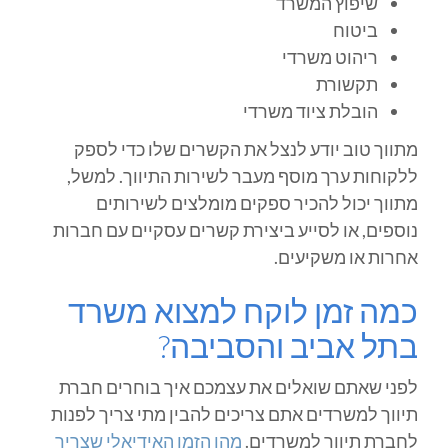
שיפוץ המשרד
ביטוח
ריהוט משרדי
תקשורת
הובלת ציוד משרדי
מתווך טוב יודע לנצל את הקשרים שלו כדי לספק
ללקוחות ערך מוסף מעבר לשירות התיווך. למשל,
מתווך יכול להכיר ספקים מומלצים לשירותים
נוספים, או לסייע ביצירת קשרים עסקיים עם חברות
אחרות או משקיעים.
כמה זמן לוקח למצוא משרד
בתל אביב והסביבה?
לפני שאתם שואלים את עצמכם איך בוחרים חברת
תיווך למשרדים אתם צריכים להבין מתי צריך לפנות
לחברת תיווך למשרדים.
מהו הזמן האידיאלי שצריך