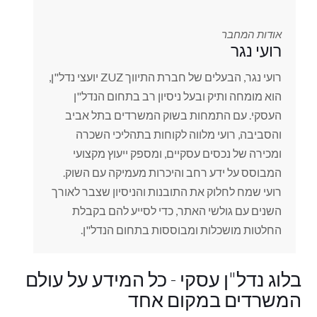
אודות המחבר
רועי נגר
רועי נגר, הבעלים של חברת התיווך ZUZ יועצי נדל"ן,
הוא מומחה ותיק ובעל ניסיון רב בתחום הנדל"ן
העסקי. עם התמחות בשוק המשרדים בתל אביב
והסביבה, רועי מלווה לקוחות בתהליכי השכרה
ומכירה של נכסים עסקיים, ומספק ייעוץ מקצועי
המבוסס על ידע רחב והיכרות מעמיקה עם השוק.
רועי שמח לחלוק את התובנות והניסיון שצבר לאורך
השנים עם גולשי האתר, כדי לסייע להם בקבלת
החלטות מושכלות ומבוססות בתחום הנדל"ן.
בלוג נדל"ן עסקי - כל המידע על עולם
המשרדים במקום אחד