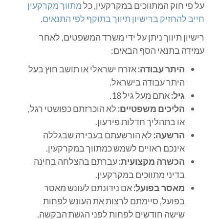
על פי חוק המתווכים במקרקעין, כל
מתווך מקרקעין
חייב להחזיק ברישיון תיווך בתוקף לפי התנאים
.
רישיון תיווך ניתן על ידי משרד המשפטים, לאחר
עמידה בתנאי הסף הבאים:
היתר עבודה:
אזרח ישראלי או תושב חוץ בעל
היתר עבודה בישראל.
גיל:
אתם מעל גיל 18.
הליכים משפטיים:
לא הוכרזתם כפושטי רגל,
או בתהליך חדלות פירעון.
הרשעה:
לא הורשעתם בעבירה שבגללה
אינכם ראויים לשמש כמתווך במקרקעין.
הכשרה מקצועית:
עברתם בהצלחה בחינה
בדיני מתווכים במקרקעין.
מאסר בפועל:
אם נידונתם לעונש מאסר
בפועל, סיימתם לרצות את העונש לפחות
שישה חודשים לפחות לפני הגשת הבקשה.