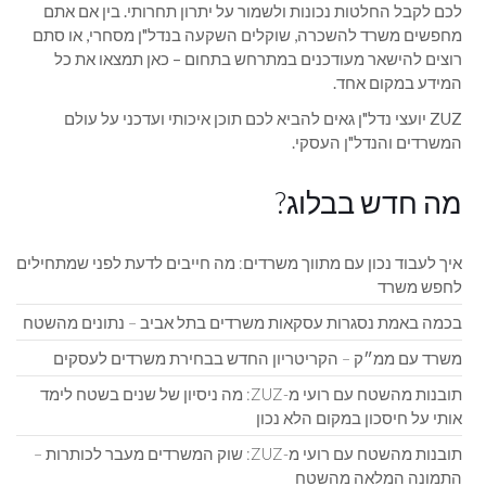
לכם לקבל החלטות נכונות ולשמור על יתרון תחרותי. בין אם אתם
מחפשים משרד להשכרה, שוקלים השקעה בנדל"ן מסחרי, או סתם
רוצים להישאר מעודכנים במתרחש בתחום – כאן תמצאו את כל
המידע במקום אחד.
ZUZ יועצי נדל"ן גאים להביא לכם תוכן איכותי ועדכני על עולם
המשרדים והנדל"ן העסקי.
מה חדש בבלוג?
איך לעבוד נכון עם מתווך משרדים: מה חייבים לדעת לפני שמתחילים
לחפש משרד
בכמה באמת נסגרות עסקאות משרדים בתל אביב – נתונים מהשטח
משרד עם ממ״ק – הקריטריון החדש בבחירת משרדים לעסקים
תובנות מהשטח עם רועי מ-ZUZ: מה ניסיון של שנים בשטח לימד
אותי על חיסכון במקום הלא נכון
תובנות מהשטח עם רועי מ-ZUZ: שוק המשרדים מעבר לכותרות –
התמונה המלאה מהשטח