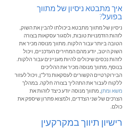
איך מתבטא ניסיון של מתווך
בפועל?
ניסיון של מתווך מתבטא ביכולתו להבין את השוק,
לזהות הזדמנויות טובות, ולסגור עסקאות בצורה
הטובה ביותר עבור הלקוח. מתווך מנוסה מכיר את
השוק היטב, יודע מהם המחירים העדכניים, ויכול
לזהות נכסים שיכולים להיות מעניינים עבור הלקוח.
בנוסף, מתווך מנוסה מכיר את ההליכים
הבירוקרטיים הקשורים לעסקאות נדל"ן, ויכול לעזור
ללקוח לעבור את התהליך בצורה חלקה. במהלך
משא ומתן
, מתווך מנוסה יודע כיצד לזהות את
הצרכים של שני הצדדים, ולמצוא פתרון שיספק את
כולם.
רישיון תיווך במקרקעין