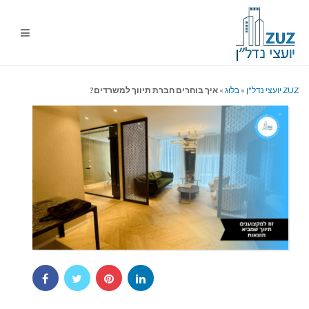
ניווט
%s
ZUZ יועצי נדל"ן
»
בלוג
»
איך בוחרים חברת תיווך למשרדים?